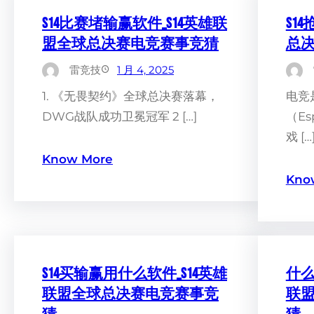
S14比赛堵输赢软件_S14英雄联
S1
盟全球总决赛电竞赛事竞猜
总
雷竞技
1 月 4, 2025
1. 《无畏契约》全球总决赛落幕，
电竞
DWG战队成功卫冕冠军 2 […]
（E
戏 […
Know More
Kno
S14买输赢用什么软件_S14英雄
什么
联盟全球总决赛电竞赛事竞
联