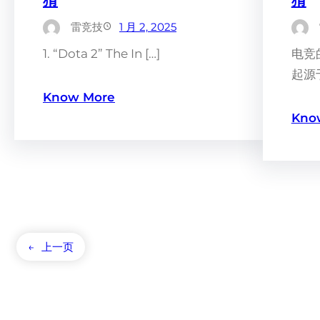
猜
猜
雷竞技
1 月 2, 2025
1. “Dota 2” The In […]
电竞
起源
Know More
Kno
←
上一页