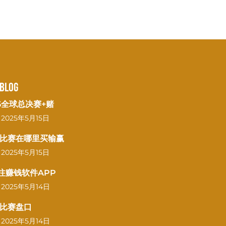
 Blog
15全球总决赛+赌
2025年5月15日
ol比赛在哪里买输赢
2025年5月15日
注赚钱软件APP
2025年5月14日
ol比赛盘口
2025年5月14日