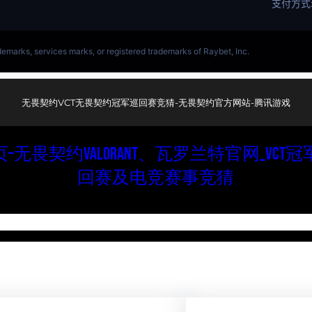
无畏契约VCT无畏契约冠军巡回赛竞猜-无畏契约官方网站-腾讯游戏
–无畏契约VALORANT、瓦罗兰特官网_VCT
回赛及电竞赛事竞猜
首页
雷竞技竞猜
雷竞技押注
雷竞技官网
雷竞技投注