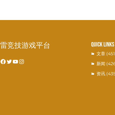
Quick Links
雷竞技游戏平台
文章
(451
Facebook
Twitter
YouTube
Instagram
新闻
(426
资讯
(435