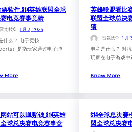
4抢票软件_S14英雄联盟全球
英雄联盟看比赛赌
决赛电竞赛事竞猜
联盟全球总决
猜
雷竞技
1 月 3, 2025
雷竞技
1 月 
是什么？ 电子竞技
sports）是指玩家通过电子游
电竞是什么？ 对
]
玩家在电子游戏中进
w More
Know More
网站可以LOL赌钱_S14英雄
S14全球总决赛+
盟全球总决赛电竞赛事竞
盟全球总决赛