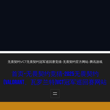
无畏契约VCT无畏契约冠军巡回赛竞猜-无畏契约官方网站-腾讯游戏
首页–无畏契约竞猜-2025无畏契约
(VALORANT、瓦罗兰特)VCT冠军巡回赛网站