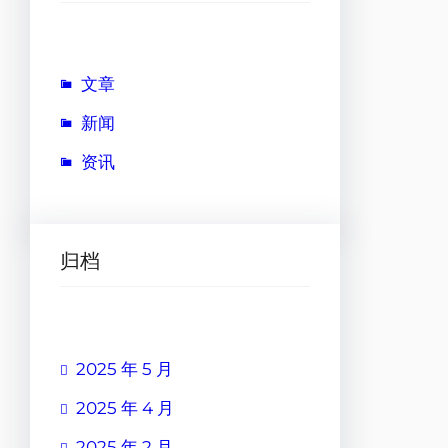
文章
新闻
资讯
归档
2025 年 5 月
2025 年 4 月
2025 年 2 月