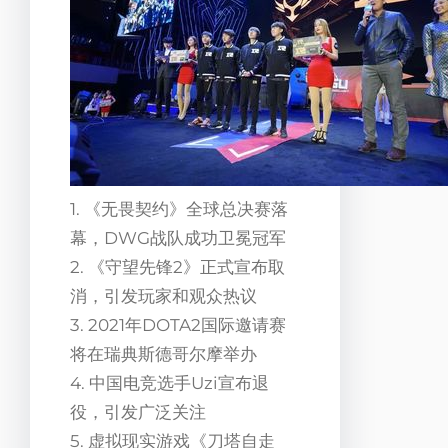
1. 《无畏契约》全球总决赛落
幕，DWG战队成功卫冕冠军
2. 《守望先锋2》正式宣布取
消，引发玩家和观众热议
3. 2021年DOTA2国际邀请赛
将在瑞典斯德哥尔摩举办
4. 中国电竞选手Uzi宣布退
役，引发广泛关注
5. 虚拟现实游戏《刀塔自走