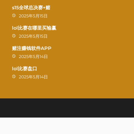
s15全球总决赛+赌
2025年5月15日
lol比赛在哪里买输赢
2025年5月15日
赌注赚钱软件APP
2025年5月14日
lol比赛盘口
2025年5月14日