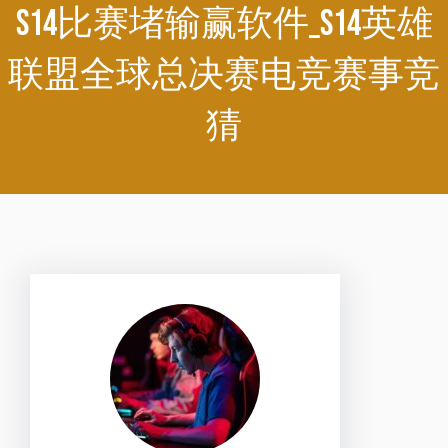
S14比赛堵输赢软件_S14英雄
联盟全球总决赛电竞赛事竞
猜