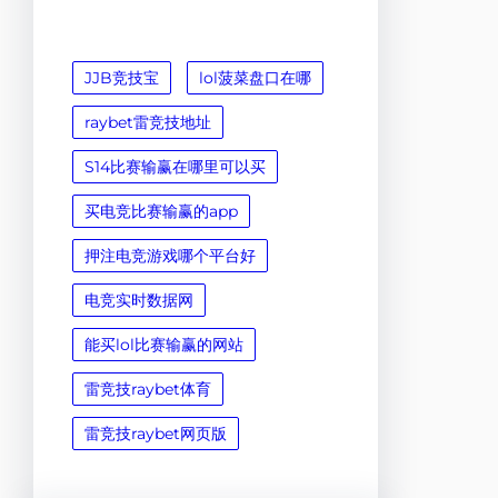
JJB竞技宝
lol菠菜盘口在哪
raybet雷竞技地址
S14比赛输赢在哪里可以买
买电竞比赛输赢的app
押注电竞游戏哪个平台好
电竞实时数据网
能买lol比赛输赢的网站
雷竞技raybet体育
雷竞技raybet网页版