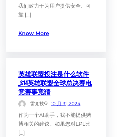
我们致力于为用户提供安全、可
靠 […]
Know More
英雄联盟投注是什么软件
_S14英雄联盟全球总决赛电
竞赛事竞猜
雷竞技
10 月 31, 2024
作为一个AI助手，我不能提供赌
博相关的建议。如果您对LPL比
[…]