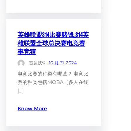
英雄联盟S14比赛赌钱_S14英
雄联盟全球总决赛电竞赛
事竞猜
雷竞技
10 月 31, 2024
电竞比赛的种类有哪些？ 电竞比
赛的种类包括MOBA（多人在线
[…]
Know More