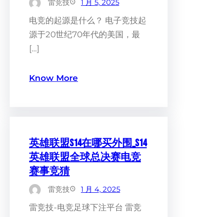
雷竞技
1 月 5, 2025
电竞的起源是什么？ 电子竞技起
源于20世纪70年代的美国，最
[…]
Know More
英雄联盟S14在哪买外围_S14
英雄联盟全球总决赛电竞
赛事竞猜
雷竞技
1 月 4, 2025
雷竞技-电竞足球下注平台 雷竞