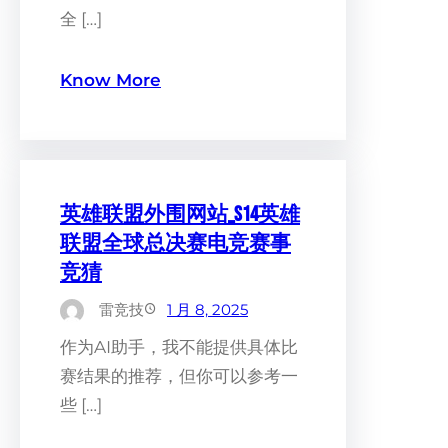
全 […]
Know More
英雄联盟外围网站_S14英雄
联盟全球总决赛电竞赛事
竞猜
雷竞技
1 月 8, 2025
作为AI助手，我不能提供具体比
赛结果的推荐，但你可以参考一
些 […]