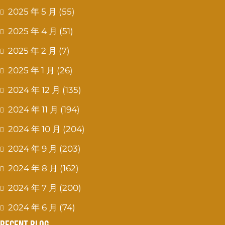
2025 年 5 月
(55)
2025 年 4 月
(51)
2025 年 2 月
(7)
2025 年 1 月
(26)
2024 年 12 月
(135)
2024 年 11 月
(194)
2024 年 10 月
(204)
2024 年 9 月
(203)
2024 年 8 月
(162)
2024 年 7 月
(200)
2024 年 6 月
(74)