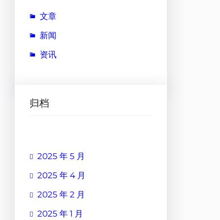
文章
新闻
资讯
归档
2025 年 5 月
2025 年 4 月
2025 年 2 月
2025 年 1 月