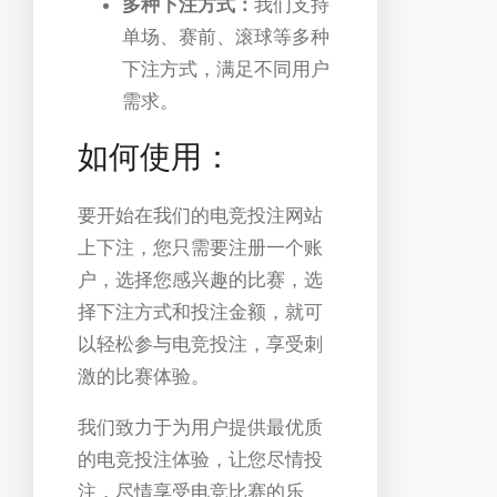
多种下注方式：
我们支持
单场、赛前、滚球等多种
下注方式，满足不同用户
需求。
如何使用：
要开始在我们的电竞投注网站
上下注，您只需要注册一个账
户，选择您感兴趣的比赛，选
择下注方式和投注金额，就可
以轻松参与电竞投注，享受刺
激的比赛体验。
我们致力于为用户提供最优质
的电竞投注体验，让您尽情投
注，尽情享受电竞比赛的乐