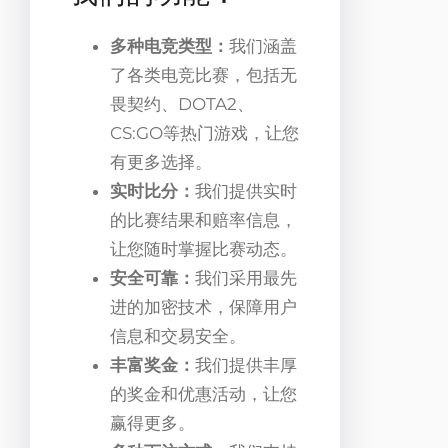
多种电竞类型：
我们涵盖
了各类电竞比赛，包括无
畏契约、DOTA2、
CS:GO等热门游戏，让您
有更多选择。
实时比分：
我们提供实时
的比赛结果和赔率信息，
让您随时掌握比赛动态。
安全可靠：
我们采用最先
进的加密技术，保障用户
信息和交易安全。
丰富奖金：
我们提供丰厚
的奖金和优惠活动，让您
赢得更多。