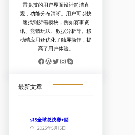
雷竞技的用户界面设计简洁直
观，功能分布清晰。用户可以快
速找到所需模块，例如赛事资
讯、竞猜玩法、数据分析等。移
动端应用还优化了触屏操作，提
高了用户体验。
Facebook
WordPress
Twitter
Instagram
Skype
最新文章
s15全球总决赛+赌
2025年5月15日