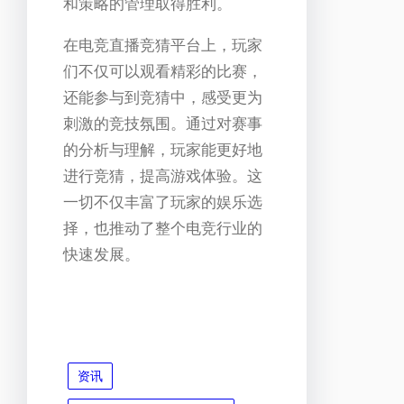
和策略的管理取得胜利。
在电竞直播竞猜平台上，玩家
们不仅可以观看精彩的比赛，
还能参与到竞猜中，感受更为
刺激的竞技氛围。通过对赛事
的分析与理解，玩家能更好地
进行竞猜，提高游戏体验。这
一切不仅丰富了玩家的娱乐选
择，也推动了整个电竞行业的
快速发展。
资讯