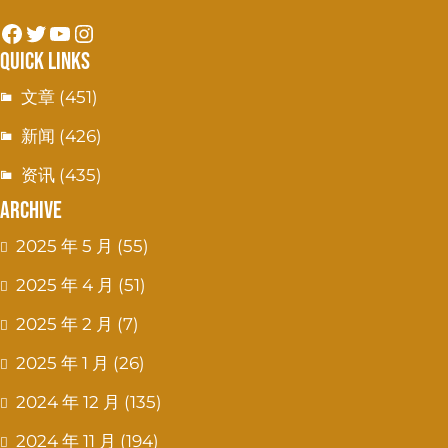
Facebook
Twitter
YouTube
Instagram
Quick Links
文章
(451)
新闻
(426)
资讯
(435)
Archive
2025 年 5 月
(55)
2025 年 4 月
(51)
2025 年 2 月
(7)
2025 年 1 月
(26)
2024 年 12 月
(135)
2024 年 11 月
(194)