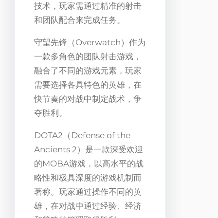
技术，玩家需通过精准的射击
和团队配合来完成任务。
守望先锋（Overwatch）作为
一款多角色的团队射击游戏，
融合了不同的游戏元素，玩家
需要选择各具特色的英雄，在
快节奏的对战中制定战术，争
夺胜利。
DOTA2（Defense of the
Ancients 2）是一款深受欢迎
的MOBA游戏，以高水平的战
略性和极具深度的游戏机制而
著称。玩家通过操作不同的英
雄，在对战中通过经验、经济