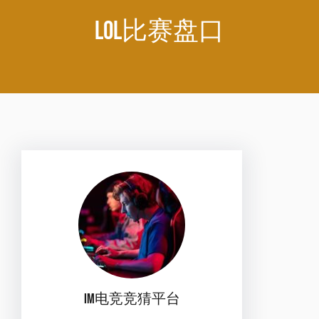
lol比赛盘口
IM电竞竞猜平台