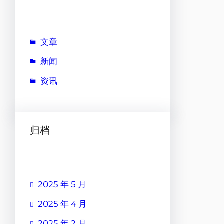
文章
新闻
资讯
归档
2025 年 5 月
2025 年 4 月
2025 年 2 月