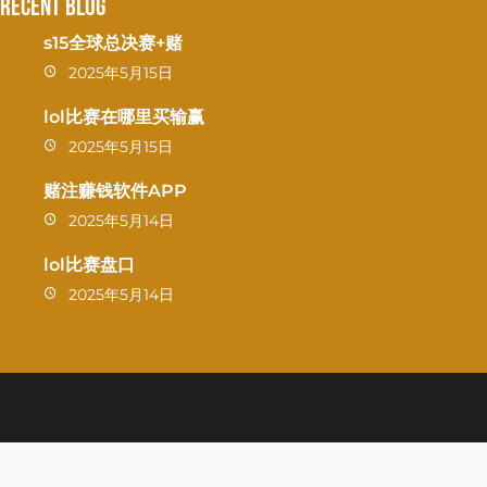
Recent Blog
s15全球总决赛+赌
2025年5月15日
lol比赛在哪里买输赢
2025年5月15日
赌注赚钱软件APP
2025年5月14日
lol比赛盘口
2025年5月14日