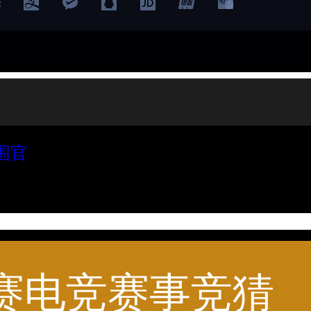
外围官
决赛电竞赛事竞猜