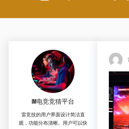
IM电竞竞猜平台
雷竞技的用户界面设计简洁直
观，功能分布清晰。用户可以快