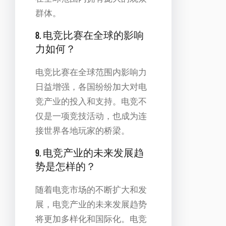
群体。
8. 电竞比赛在全球的影响
力如何？
电竞比赛在全球范围内影响力
日益增强，各国纷纷加大对电
竞产业的投入和支持。电竞不
仅是一项竞技活动，也成为连
接世界各地玩家的桥梁。
9. 电竞产业的未来发展趋
势是怎样的？
随着电竞市场的不断扩大和发
展，电竞产业的未来发展趋势
将更加多样化和国际化。电竞