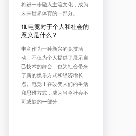
将进一步融入主流文化，成为
未来世界体育的一部分。
10. 电竞对于个人和社会的
意义是什么？
电竞作为一种新兴的竞技活
动，不仅为个人提供了展示自
己技术的舞台，也为社会带来
了新的娱乐方式和经济增长
点。电竞正在改变人们的生活
和思维方式，成为当今社会不
可或缺的一部分。