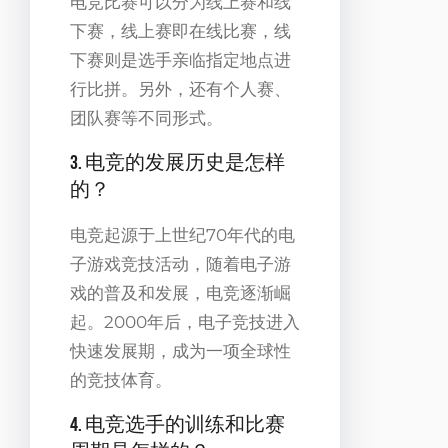
电竞比赛可以分为线上赛和线
下赛，线上赛即在线比赛，线
下赛则是选手亲临指定地点进
行比拼。另外，还有个人赛、
团队赛等不同形式。
3. 电竞的发展历史是怎样
的？
电竞起源于上世纪70年代的电
子游戏竞技活动，随着电子游
戏的普及和发展，电竞逐渐崛
起。2000年后，电子竞技进入
快速发展期，成为一项全球性
的竞技体育。
4. 电竞选手的训练和比赛