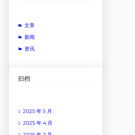
文章
新闻
资讯
归档
2025 年 5 月
2025 年 4 月
2025 年 2 月