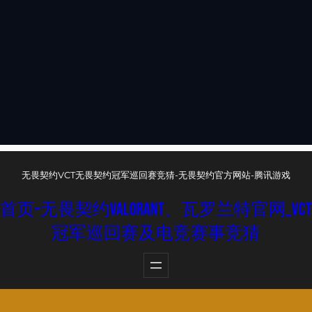
无畏契约VCT无畏契约冠军巡回赛竞猜-无畏契约官方网站-腾讯游戏
首页–无畏契约VALORANT、瓦罗兰特官网_VCT
冠军巡回赛及电竞赛事竞猜