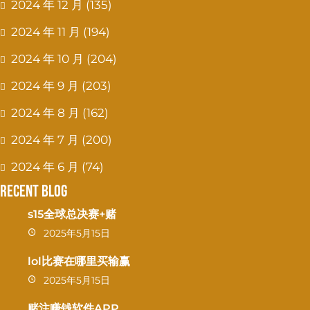
2024 年 12 月
(135)
2024 年 11 月
(194)
2024 年 10 月
(204)
2024 年 9 月
(203)
2024 年 8 月
(162)
2024 年 7 月
(200)
2024 年 6 月
(74)
Recent Blog
s15全球总决赛+赌
2025年5月15日
lol比赛在哪里买输赢
2025年5月15日
赌注赚钱软件APP