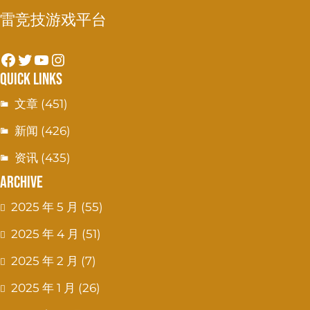
雷竞技游戏平台
Facebook
Twitter
YouTube
Instagram
Quick Links
文章
(451)
新闻
(426)
资讯
(435)
Archive
2025 年 5 月
(55)
2025 年 4 月
(51)
2025 年 2 月
(7)
2025 年 1 月
(26)