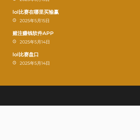
lol比赛在哪里买输赢
2025年5月15日
赌注赚钱软件APP
2025年5月14日
lol比赛盘口
2025年5月14日