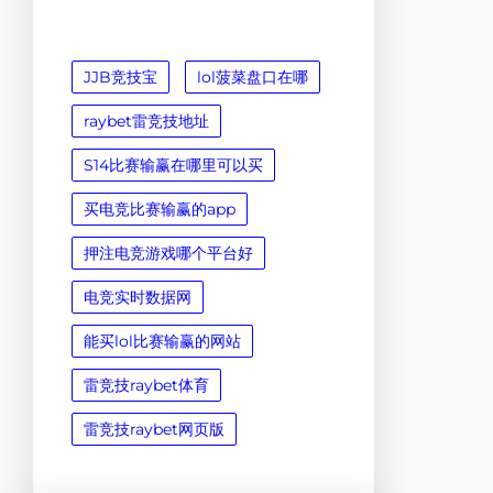
JJB竞技宝
lol菠菜盘口在哪
raybet雷竞技地址
S14比赛输赢在哪里可以买
买电竞比赛输赢的app
押注电竞游戏哪个平台好
电竞实时数据网
能买lol比赛输赢的网站
雷竞技raybet体育
雷竞技raybet网页版