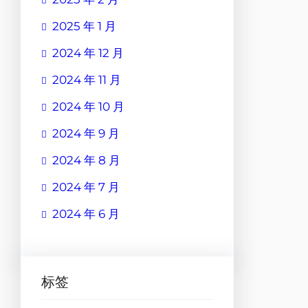
2025 年 1 月
2024 年 12 月
2024 年 11 月
2024 年 10 月
2024 年 9 月
2024 年 8 月
2024 年 7 月
2024 年 6 月
标签