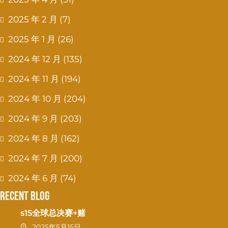
2025 年 2 月
(7)
2025 年 1 月
(26)
2024 年 12 月
(135)
2024 年 11 月
(194)
2024 年 10 月
(204)
2024 年 9 月
(203)
2024 年 8 月
(162)
2024 年 7 月
(200)
2024 年 6 月
(74)
Recent Blog
s15全球总决赛+赌
2025年5月15日