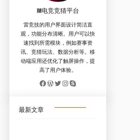
IM电竞竞猜平台
雷竞技的用户界面设计简洁直
观，功能分布清晰。用户可以快
速找到所需模块，例如赛事资
讯、竞猜玩法、数据分析等。移
动端应用还优化了触屏操作，提
高了用户体验。
Facebook
WordPress
Twitter
Instagram
Skype
最新文章