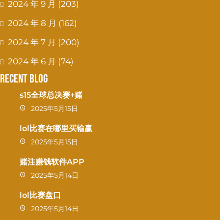
2024 年 9 月
(203)
2024 年 8 月
(162)
2024 年 7 月
(200)
2024 年 6 月
(74)
Recent Blog
s15全球总决赛+赌
2025年5月15日
lol比赛在哪里买输赢
2025年5月15日
赌注赚钱软件APP
2025年5月14日
lol比赛盘口
2025年5月14日