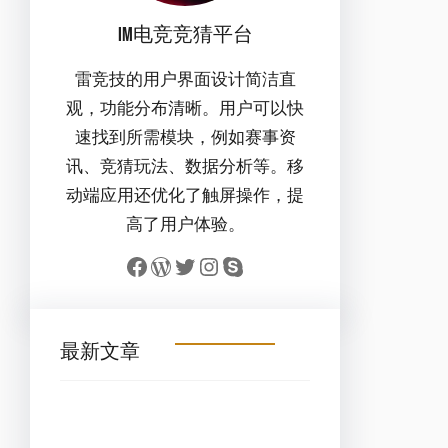
IM电竞竞猜平台
雷竞技的用户界面设计简洁直
观，功能分布清晰。用户可以快
速找到所需模块，例如赛事资
讯、竞猜玩法、数据分析等。移
动端应用还优化了触屏操作，提
高了用户体验。
Facebook
WordPress
Twitter
Instagram
Skype
最新文章