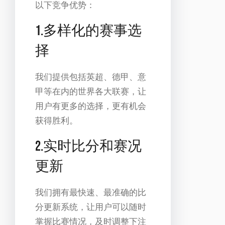
以下竞争优势：
1.多样化的赛事选
择
我们提供包括英超、德甲、意
甲等在内的世界各大联赛，让
用户有更多的选择，更有机会
获得胜利。
2.实时比分和赛况
更新
我们拥有最快速、最准确的比
分更新系统，让用户可以随时
掌握比赛情况，及时调整下注