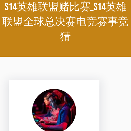
S14英雄联盟赌比赛_S14英雄
联盟全球总决赛电竞赛事竞
猜