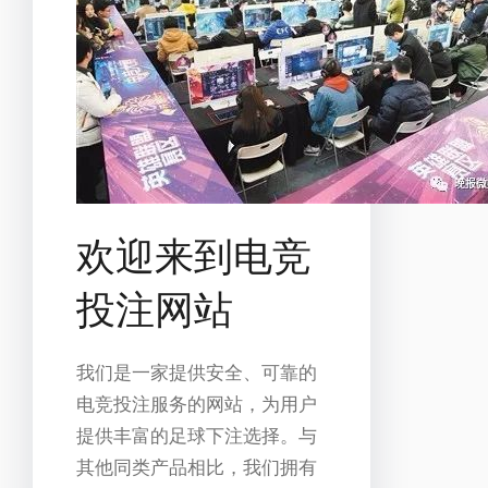
欢迎来到电竞
投注网站
我们是一家提供安全、可靠的
电竞投注服务的网站，为用户
提供丰富的足球下注选择。与
其他同类产品相比，我们拥有