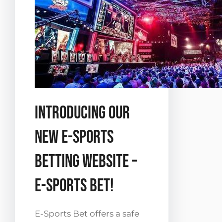
Introducing our
new e-sports
betting website –
E-Sports Bet!
E-Sports Bet offers a safe