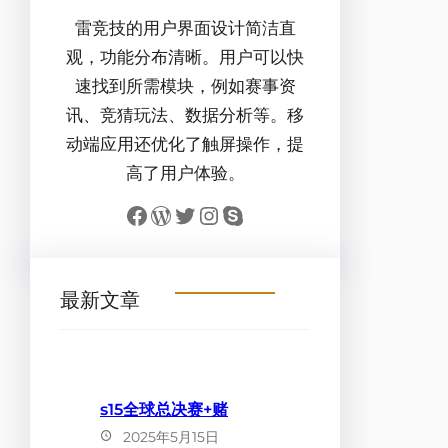
雷竞技的用户界面设计简洁直
观，功能分布清晰。用户可以快
速找到所需模块，例如赛事资
讯、竞猜玩法、数据分析等。移
动端应用还优化了触屏操作，提
高了用户体验。
Facebook
WordPress
Twitter
Instagram
Skype
最新文章
s15全球总决赛+赌
2025年5月15日