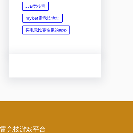
JJB竞技宝
raybet雷竞技地址
买电竞比赛输赢的app
雷竞技游戏平台