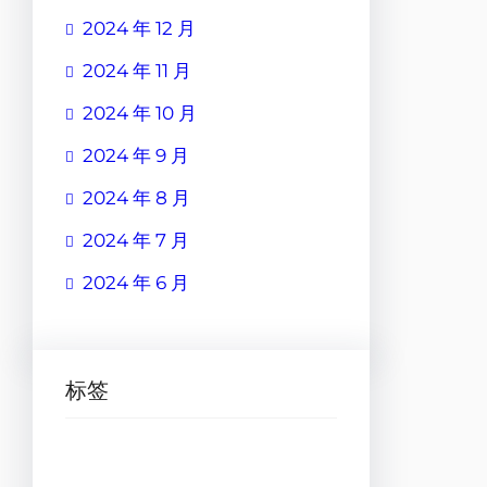
2024 年 12 月
2024 年 11 月
2024 年 10 月
2024 年 9 月
2024 年 8 月
2024 年 7 月
2024 年 6 月
标签