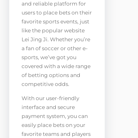
and reliable platform for
users to place bets on their
favorite sports events, just
like the popular website
Lei Jing Ji. Whether you’re
a fan of soccer or other e-
sports, we’ve got you
covered with a wide range
of betting options and
competitive odds.
With our user-friendly
interface and secure
payment system, you can
easily place bets on your
favorite teams and players