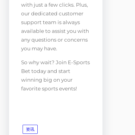
with just a few clicks. Plus,
our dedicated customer
support team is always
available to assist you with
any questions or concerns
you may have.
So why wait? Join E-Sports
Bet today and start
winning big on your
favorite sports events!
资讯