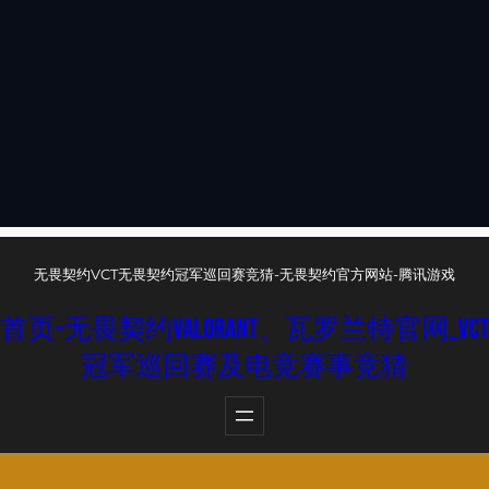
无畏契约VCT无畏契约冠军巡回赛竞猜-无畏契约官方网站-腾讯游戏
首页–无畏契约VALORANT、瓦罗兰特官网_VCT
冠军巡回赛及电竞赛事竞猜