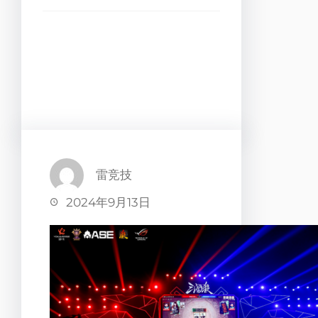
Facebook
Twitter
LinkedIn
Instagram
雷竞技
2024年9月13日