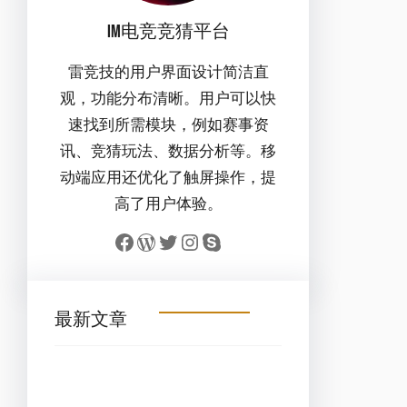
IM电竞竞猜平台
雷竞技的用户界面设计简洁直
观，功能分布清晰。用户可以快
速找到所需模块，例如赛事资
讯、竞猜玩法、数据分析等。移
动端应用还优化了触屏操作，提
高了用户体验。
Facebook
WordPress
Twitter
Instagram
Skype
最新文章