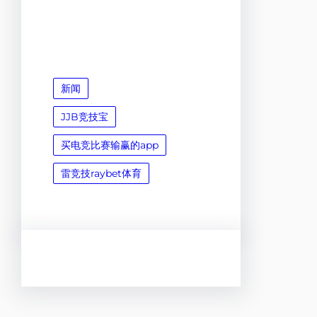
新闻
JJB竞技宝
买电竞比赛输赢的app
雷竞技raybet体育