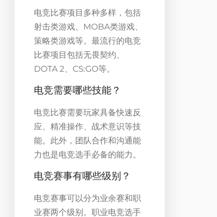
电竞比赛项目多种多样，包括
射击类游戏、MOBA类游戏、
策略类游戏等。最流行的电竞
比赛项目包括无畏契约、
DOTA 2、CS:GO等。
电竞需要哪些技能？
电竞比赛需要玩家具备快速反
应、精准操作、战术意识等技
能。此外，团队合作和沟通能
力也是电竞选手必备的能力。
电竞赛事有哪些级别？
电竞赛事可以分为业余赛和职
业赛两个级别。职业电竞选手