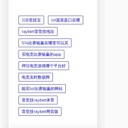
JJB竞技宝
lol菠菜盘口在哪
raybet雷竞技地址
S14比赛输赢在哪里可以买
买电竞比赛输赢的app
押注电竞游戏哪个平台好
电竞实时数据网
能买lol比赛输赢的网站
雷竞技raybet体育
雷竞技raybet网页版