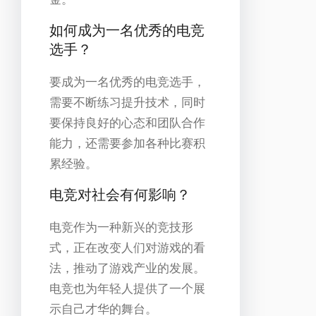
如何成为一名优秀的电竞
选手？
要成为一名优秀的电竞选手，
需要不断练习提升技术，同时
要保持良好的心态和团队合作
能力，还需要参加各种比赛积
累经验。
电竞对社会有何影响？
电竞作为一种新兴的竞技形
式，正在改变人们对游戏的看
法，推动了游戏产业的发展。
电竞也为年轻人提供了一个展
示自己才华的舞台。