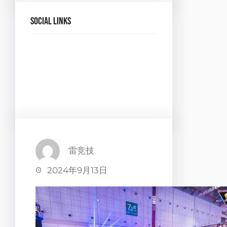
Social Links
Facebook
Twitter
LinkedIn
Instagram
雷竞技
2024年9月13日