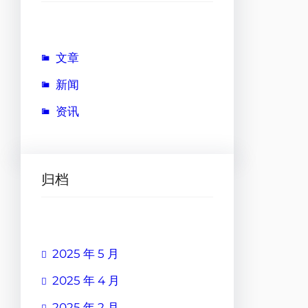
文章
新闻
资讯
归档
2025 年 5 月
2025 年 4 月
2025 年 2 月