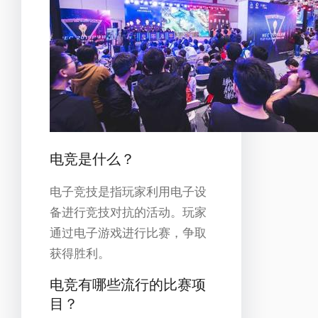
电竞是什么？
电子竞技是指玩家利用电子设
备进行竞技对抗的活动。玩家
通过电子游戏进行比赛，争取
获得胜利。
电竞有哪些流行的比赛项
目？