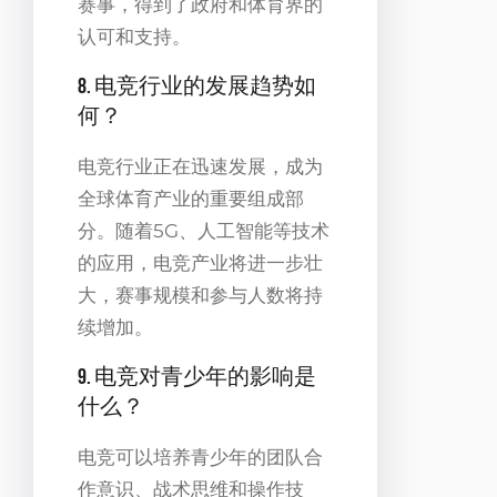
赛事，得到了政府和体育界的
认可和支持。
8. 电竞行业的发展趋势如
何？
电竞行业正在迅速发展，成为
全球体育产业的重要组成部
分。随着5G、人工智能等技术
的应用，电竞产业将进一步壮
大，赛事规模和参与人数将持
续增加。
9. 电竞对青少年的影响是
什么？
电竞可以培养青少年的团队合
作意识、战术思维和操作技