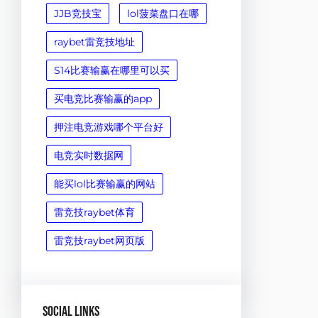
JJB竞技宝
lol菠菜盘口在哪
raybet雷竞技地址
S14比赛输赢在哪里可以买
买电竞比赛输赢的app
押注电竞游戏哪个平台好
电竞实时数据网
能买lol比赛输赢的网站
雷竞技raybet体育
雷竞技raybet网页版
Social Links