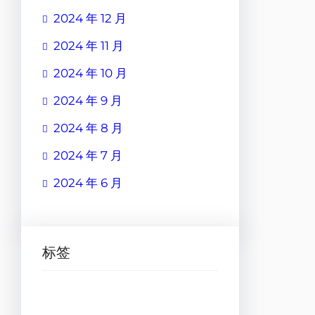
2024 年 12 月
2024 年 11 月
2024 年 10 月
2024 年 9 月
2024 年 8 月
2024 年 7 月
2024 年 6 月
标签