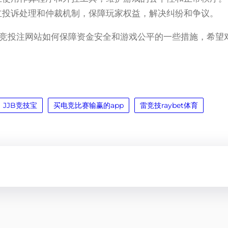
立投诉处理和仲裁机制，保障玩家权益，解决纠纷和争议。
竞投注网站如何保障资金安全和游戏公平的一些措施，希望
JJB竞技宝
买电竞比赛输赢的app
雷竞技raybet体育