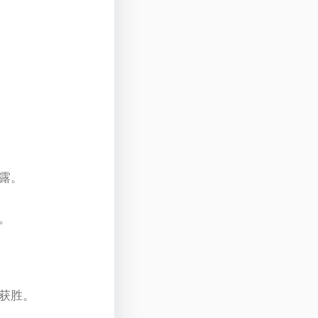
露。
。
获胜。