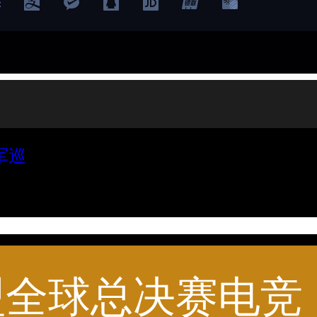
冠军巡
雄联盟全球总决赛电竞