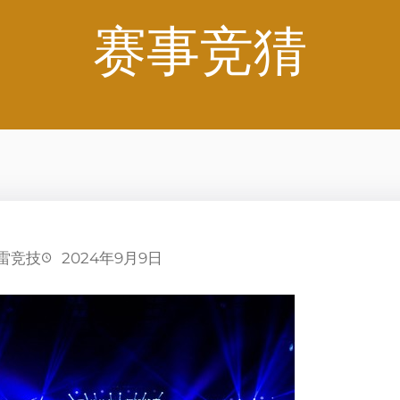
赛事竞猜
雷竞技
2024年9月9日