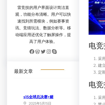
雷竞技的用户界面设计简洁直
观，功能分布清晰。用户可以快
速找到所需模块，例如赛事资
讯、竞猜玩法、数据分析等。移
动端应用还优化了触屏操作，提
高了用户体验。
电竞
Facebook
WordPress
Twitter
Instagram
Skype
采
建
最新文章
定
电竞
s15全球总决赛+赌
采
2025年5月15日
禁