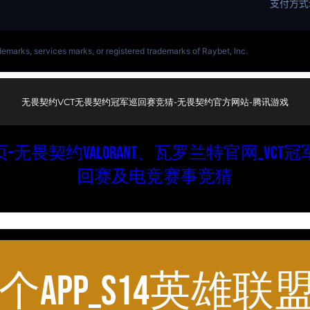
无畏契约VCT无畏契约冠军巡回赛竞猜-无畏契约官方网站-腾讯游戏
–无畏契约VALORANT、瓦罗兰特官网_VCT
回赛及电竞赛事竞猜
首页
雷竞技竞猜
雷竞技押注
雷竞技官网
雷竞技投注
个app_S14英