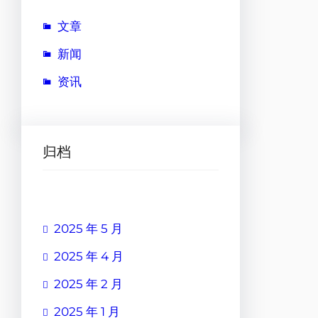
文章
新闻
资讯
归档
2025 年 5 月
2025 年 4 月
2025 年 2 月
2025 年 1 月