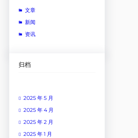
文章
新闻
资讯
归档
2025 年 5 月
2025 年 4 月
2025 年 2 月
2025 年 1 月