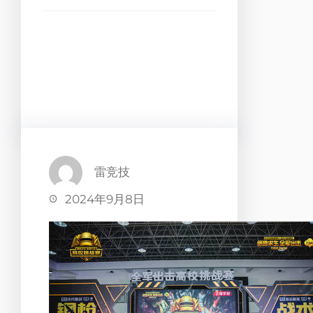
Facebook
Twitter
LinkedIn
Instagram
雷竞技
2024年9月8日