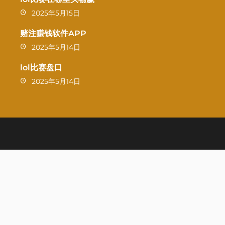
2025年5月15日
赌注赚钱软件APP
2025年5月14日
lol比赛盘口
2025年5月14日