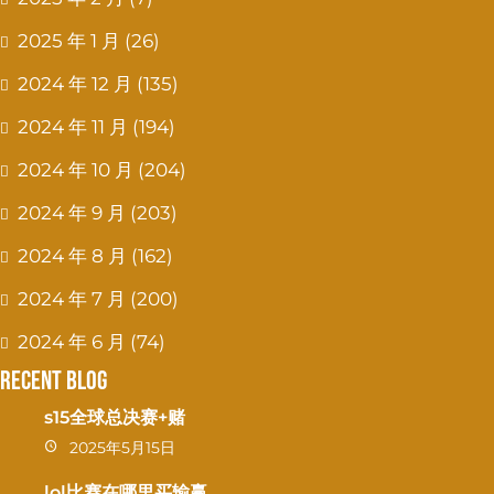
2025 年 1 月
(26)
2024 年 12 月
(135)
2024 年 11 月
(194)
2024 年 10 月
(204)
2024 年 9 月
(203)
2024 年 8 月
(162)
2024 年 7 月
(200)
2024 年 6 月
(74)
Recent Blog
s15全球总决赛+赌
2025年5月15日
lol比赛在哪里买输赢