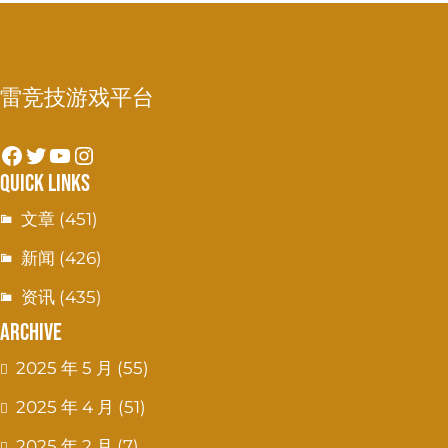
雷竞技游戏平台
Facebook
Twitter
YouTube
Instagram
Quick Links
文章
(451)
新闻
(426)
资讯
(435)
Archive
2025 年 5 月
(55)
2025 年 4 月
(51)
2025 年 2 月
(7)