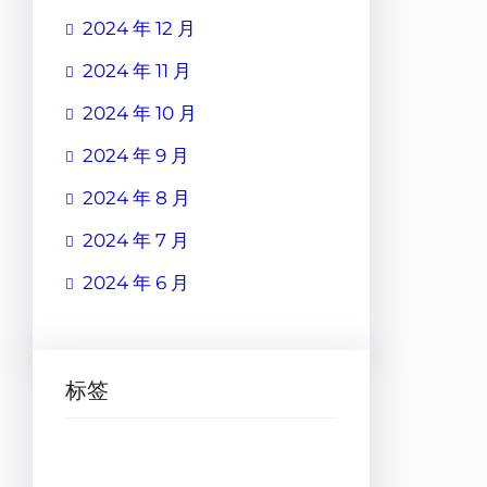
2024 年 12 月
2024 年 11 月
2024 年 10 月
2024 年 9 月
2024 年 8 月
2024 年 7 月
2024 年 6 月
标签