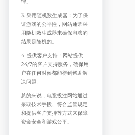
律。
3. 采用随机数生成器：为了保
证游戏的公平性，网站通常采
用随机数生成器来确保游戏的
结果是随机的。
4. 提供客户支持：网站提供
24/7的客户支持服务，确保用
户在任何时候都能得到帮助解
决问题。
总的来说，电竞投注网站通过
采取技术手段、符合监管规定
和提供客户支持等方式来保障
资金安全和游戏公平。