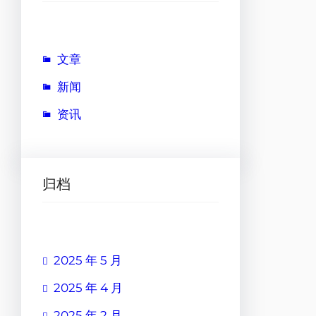
文章
新闻
资讯
归档
2025 年 5 月
2025 年 4 月
2025 年 2 月