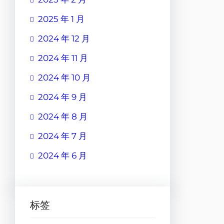
2025 年 1 月
2024 年 12 月
2024 年 11 月
2024 年 10 月
2024 年 9 月
2024 年 8 月
2024 年 7 月
2024 年 6 月
标签