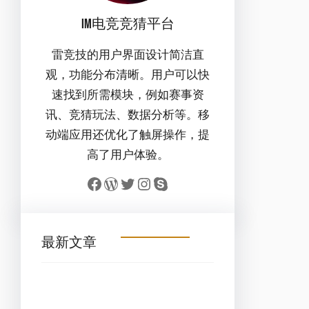
IM电竞竞猜平台
雷竞技的用户界面设计简洁直
观，功能分布清晰。用户可以快
速找到所需模块，例如赛事资
讯、竞猜玩法、数据分析等。移
动端应用还优化了触屏操作，提
高了用户体验。
Facebook
WordPress
Twitter
Instagram
Skype
最新文章