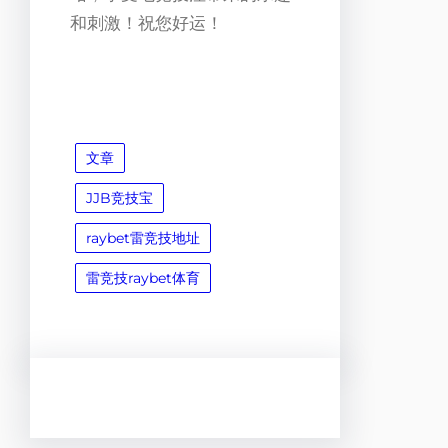
和刺激！祝您好运！
文章
JJB竞技宝
raybet雷竞技地址
雷竞技raybet体育