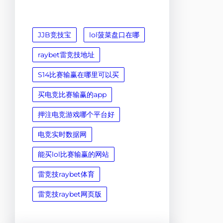
JJB竞技宝
lol菠菜盘口在哪
raybet雷竞技地址
S14比赛输赢在哪里可以买
买电竞比赛输赢的app
押注电竞游戏哪个平台好
电竞实时数据网
能买lol比赛输赢的网站
雷竞技raybet体育
雷竞技raybet网页版