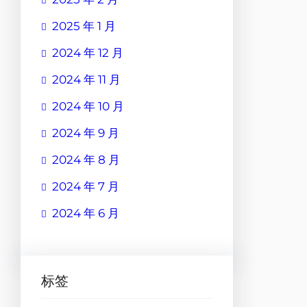
2025 年 1 月
2024 年 12 月
2024 年 11 月
2024 年 10 月
2024 年 9 月
2024 年 8 月
2024 年 7 月
2024 年 6 月
标签