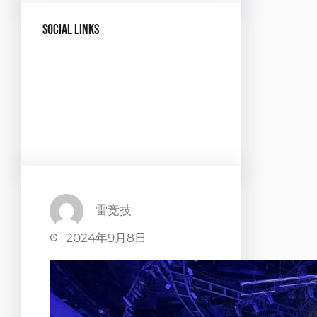
Social Links
Facebook
Twitter
LinkedIn
Instagram
雷竞技
2024年9月8日