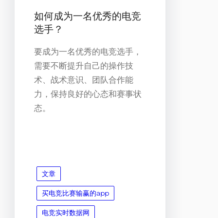
如何成为一名优秀的电竞
选手？
要成为一名优秀的电竞选手，
需要不断提升自己的操作技
术、战术意识、团队合作能
力，保持良好的心态和赛事状
态。
文章
买电竞比赛输赢的app
电竞实时数据网