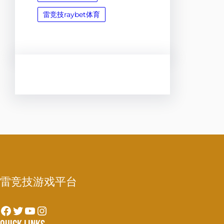
雷竞技raybet体育
雷竞技游戏平台
Facebook
Twitter
YouTube
Instagram