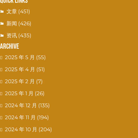
Quick Links
文章
(451)
新闻
(426)
资讯
(435)
Archive
2025 年 5 月
(55)
2025 年 4 月
(51)
2025 年 2 月
(7)
2025 年 1 月
(26)
2024 年 12 月
(135)
2024 年 11 月
(194)
2024 年 10 月
(204)