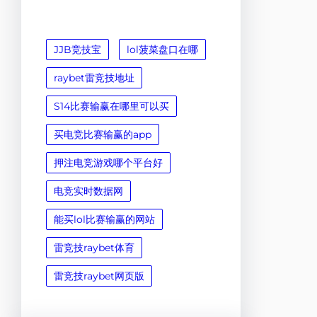
JJB竞技宝
lol菠菜盘口在哪
raybet雷竞技地址
S14比赛输赢在哪里可以买
买电竞比赛输赢的app
押注电竞游戏哪个平台好
电竞实时数据网
能买lol比赛输赢的网站
雷竞技raybet体育
雷竞技raybet网页版