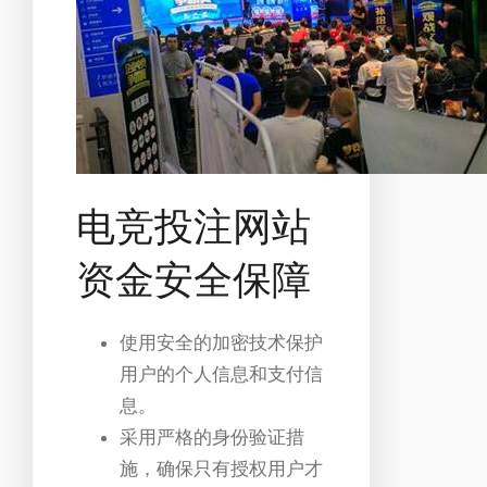
电竞投注网站
资金安全保障
使用安全的加密技术保护
用户的个人信息和支付信
息。
采用严格的身份验证措
施，确保只有授权用户才