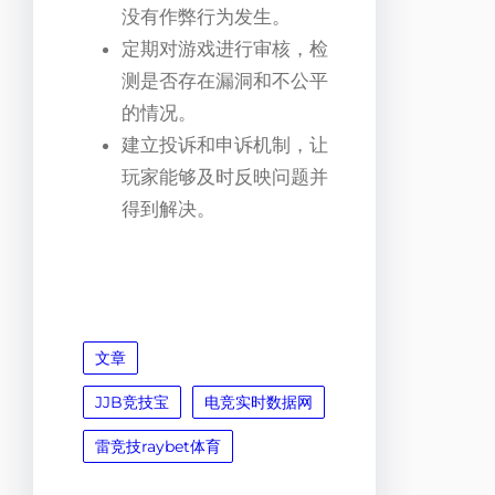
没有作弊行为发生。
定期对游戏进行审核，检
测是否存在漏洞和不公平
的情况。
建立投诉和申诉机制，让
玩家能够及时反映问题并
得到解决。
文章
JJB竞技宝
电竞实时数据网
雷竞技raybet体育