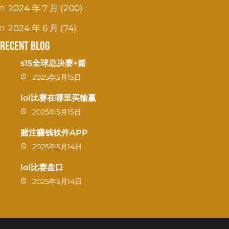
2024 年 7 月
(200)
2024 年 6 月
(74)
Recent Blog
s15全球总决赛+赌
2025年5月15日
lol比赛在哪里买输赢
2025年5月15日
赌注赚钱软件APP
2025年5月14日
lol比赛盘口
2025年5月14日