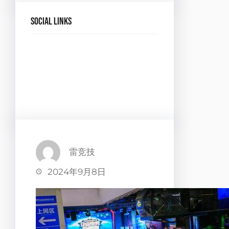
Social Links
Facebook
Twitter
LinkedIn
Instagram
雷竞技
2024年9月8日