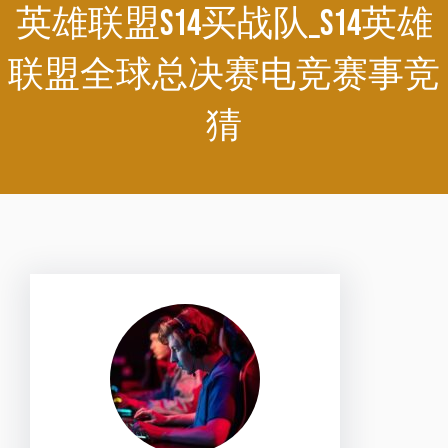
英雄联盟S14买战队_S14英雄
联盟全球总决赛电竞赛事竞
猜