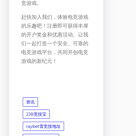
竞游戏。
赶快加入我们，体验电竞游戏
的乐趣吧！注册即可获得丰厚
的开户奖金和优惠活动。让我
们一起打造一个安全、可靠的
电竞游戏平台，共同开创电竞
游戏的新纪元！
资讯
JJB竞技宝
raybet雷竞技地址