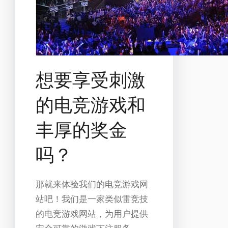
想要享受刺激
的电竞游戏和
丰厚的奖金
吗？
那就来体验我们的电竞游戏网
站吧！我们是一家类似雷竞技
的电竞游戏网站，为用户提供