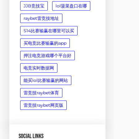
JJB竞技宝
lol菠菜盘口在哪
raybet雷竞技地址
S14比赛输赢在哪里可以买
买电竞比赛输赢的app
押注电竞游戏哪个平台好
电竞实时数据网
能买lol比赛输赢的网站
雷竞技raybet体育
雷竞技raybet网页版
Social Links