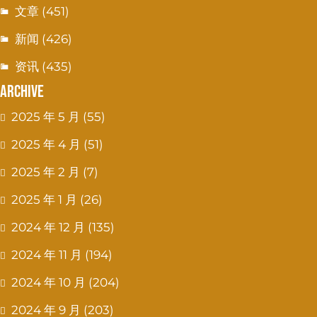
文章
(451)
新闻
(426)
资讯
(435)
Archive
2025 年 5 月
(55)
2025 年 4 月
(51)
2025 年 2 月
(7)
2025 年 1 月
(26)
2024 年 12 月
(135)
2024 年 11 月
(194)
2024 年 10 月
(204)
2024 年 9 月
(203)