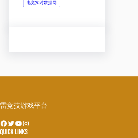
电竞实时数据网
雷竞技游戏平台
Facebook
Twitter
YouTube
Instagram
Quick Links