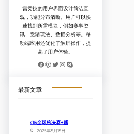
雷竞技的用户界面设计简洁直
观，功能分布清晰。用户可以快
速找到所需模块，例如赛事资
讯、竞猜玩法、数据分析等。移
动端应用还优化了触屏操作，提
高了用户体验。
Facebook
WordPress
Twitter
Instagram
Skype
最新文章
s15全球总决赛+赌
2025年5月15日