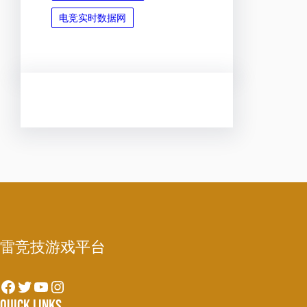
电竞实时数据网
雷竞技游戏平台
Facebook
Twitter
YouTube
Instagram
Quick Links