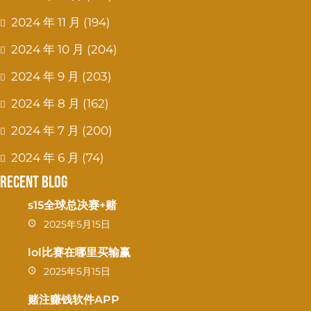
2024 年 11 月
(194)
2024 年 10 月
(204)
2024 年 9 月
(203)
2024 年 8 月
(162)
2024 年 7 月
(200)
2024 年 6 月
(74)
Recent Blog
s15全球总决赛+赌
2025年5月15日
lol比赛在哪里买输赢
2025年5月15日
赌注赚钱软件APP