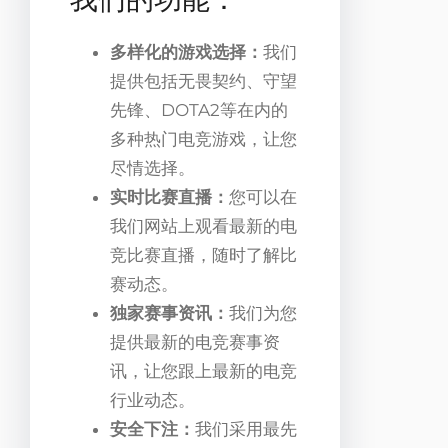
我们的功能：
多样化的游戏选择：
我们
提供包括无畏契约、守望
先锋、DOTA2等在内的
多种热门电竞游戏，让您
尽情选择。
实时比赛直播：
您可以在
我们网站上观看最新的电
竞比赛直播，随时了解比
赛动态。
独家赛事资讯：
我们为您
提供最新的电竞赛事资
讯，让您跟上最新的电竞
行业动态。
安全下注：
我们采用最先