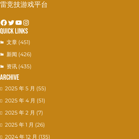
雷竞技游戏平台
Facebook
Twitter
YouTube
Instagram
Quick Links
文章
(451)
新闻
(426)
资讯
(435)
Archive
2025 年 5 月
(55)
2025 年 4 月
(51)
2025 年 2 月
(7)
2025 年 1 月
(26)
2024 年 12 月
(135)