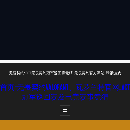
无畏契约VCT无畏契约冠军巡回赛竞猜-无畏契约官方网站-腾讯游戏
首页–无畏契约VALORANT、瓦罗兰特官网_VCT
冠军巡回赛及电竞赛事竞猜