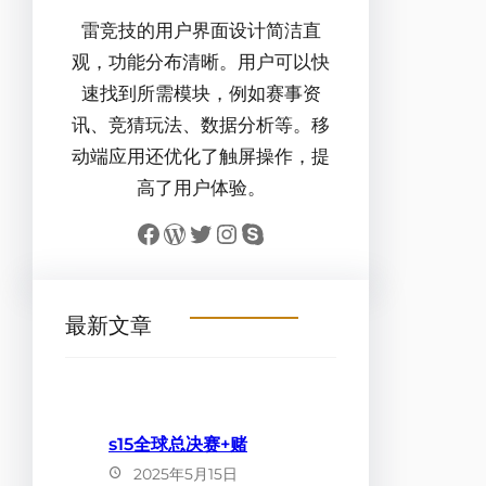
雷竞技的用户界面设计简洁直
观，功能分布清晰。用户可以快
速找到所需模块，例如赛事资
讯、竞猜玩法、数据分析等。移
动端应用还优化了触屏操作，提
高了用户体验。
Facebook
WordPress
Twitter
Instagram
Skype
最新文章
s15全球总决赛+赌
2025年5月15日