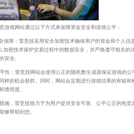
竞游戏网站通过以下方式来保障资金安全和游戏公平：
金安全保障：雷竞技采用安全加密技术确保用户的资金和个人信
SL加密技术保护交易过程中的数据安全，并严格遵守相关的
的安全。
戏公平性：雷竞技网站会使用公正的随机数生成器保证游戏的公
同样的机会获胜。同时，网站会定期进行游戏结果的审核和
和透明度。
措施，雷竞技致力于为用户提供安全可靠、公平公正的电竞
能够帮助到您。