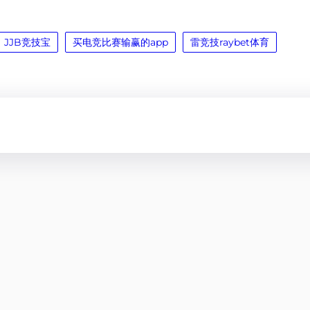
JJB竞技宝
买电竞比赛输赢的app
雷竞技raybet体育