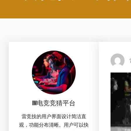
IM电竞竞猜平台
雷竞技的用户界面设计简洁直
观，功能分布清晰。用户可以快