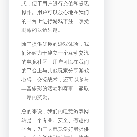
式，便于用户进行充值和提现
操作。用户可以放心地在我们
的平台上进行游戏下注，享受
刺激的竞猜乐趣。
除了提供优质的游戏体验，我
们还致力于建立一个互动交流
的电竞社区。用户可以在我们
的平台上与其他玩家分享游戏
心得、交流战术，还可以参与
丰富多彩的活动和赛事，赢取
丰厚的奖励。
总的来说，我们的电竞游戏网
站是一个专业、安全、有趣的
平台，为广大电竞爱好者提供