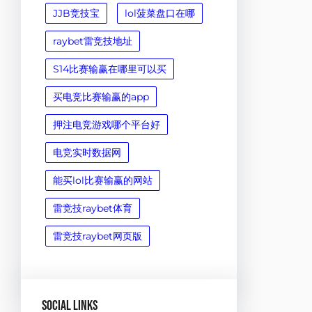
JJB竞技宝
lol菠菜盘口在哪
raybet雷竞技地址
S14比赛输赢在哪里可以买
买电竞比赛输赢的app
押注电竞游戏哪个平台好
电竞实时数据网
能买lol比赛输赢的网站
雷竞技raybet体育
雷竞技raybet网页版
Social Links