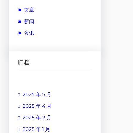
文章
新闻
资讯
归档
2025 年 5 月
2025 年 4 月
2025 年 2 月
2025 年 1 月