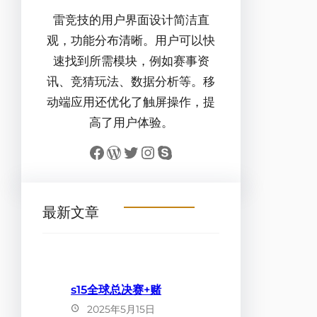
雷竞技的用户界面设计简洁直
观，功能分布清晰。用户可以快
速找到所需模块，例如赛事资
讯、竞猜玩法、数据分析等。移
动端应用还优化了触屏操作，提
高了用户体验。
Facebook
WordPress
Twitter
Instagram
Skype
最新文章
s15全球总决赛+赌
2025年5月15日