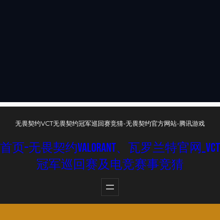
无畏契约VCT无畏契约冠军巡回赛竞猜-无畏契约官方网站-腾讯游戏
首页–无畏契约VALORANT、瓦罗兰特官网_VCT
冠军巡回赛及电竞赛事竞猜