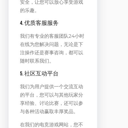
安全，让您可以放心享受游戏
的乐趣。
4. 优质客服服务
我们有专业的客服团队24小时
在线为您解决问题，无论是下
注操作还是赛事咨询，都可以
随时联系我们。
5. 社区互动平台
我们为用户提供一个交流互动
的平台，您可以与其他玩家分
享经验、讨论比赛，还可以参
与各种活动赢取丰厚奖品。
在我们的电竞游戏网站，您不