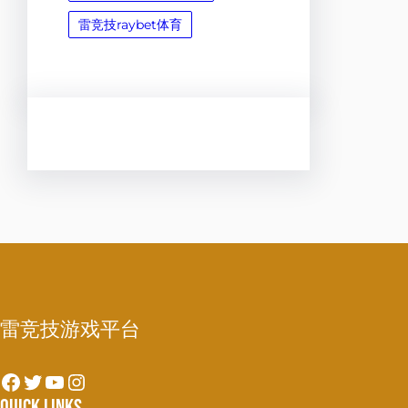
雷竞技raybet体育
雷竞技游戏平台
Facebook
Twitter
YouTube
Instagram
Quick Links