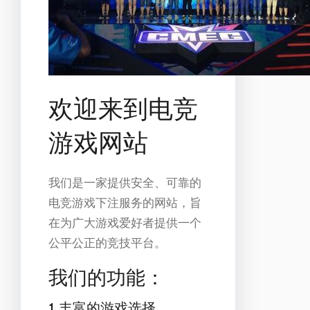
欢迎来到电竞
游戏网站
我们是一家提供安全、可靠的
电竞游戏下注服务的网站，旨
在为广大游戏爱好者提供一个
公平公正的竞技平台。
我们的功能：
1. 丰富的游戏选择