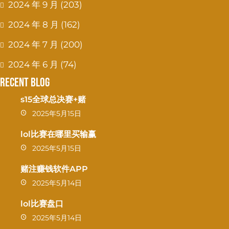
2024 年 9 月
(203)
2024 年 8 月
(162)
2024 年 7 月
(200)
2024 年 6 月
(74)
Recent Blog
s15全球总决赛+赌
2025年5月15日
lol比赛在哪里买输赢
2025年5月15日
赌注赚钱软件APP
2025年5月14日
lol比赛盘口
2025年5月14日