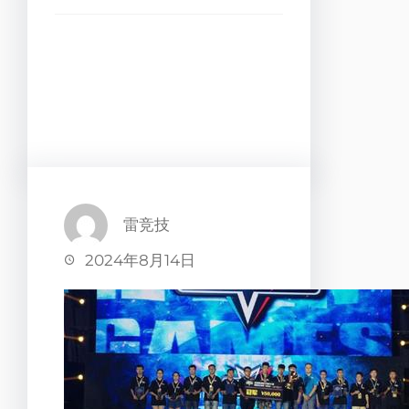
Facebook
Twitter
LinkedIn
Instagram
雷竞技
2024年8月14日