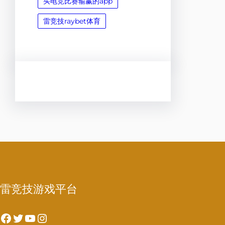
买电竞比赛输赢的app
雷竞技raybet体育
雷竞技游戏平台
Facebook
Twitter
YouTube
Instagram