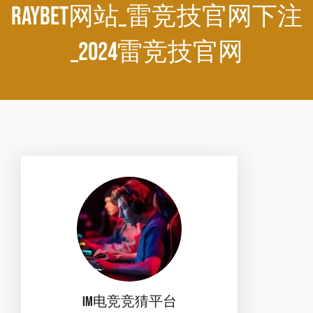
RAYBET网站_雷竞技官网下注
_2024雷竞技官网
IM电竞竞猜平台