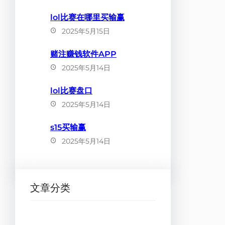
lol比赛在哪里买输赢
2025年5月15日
赌注赚钱软件APP
2025年5月14日
lol比赛盘口
2025年5月14日
s15买输赢
2025年5月14日
文章分类