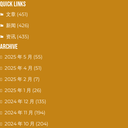
Quick Links
文章
(451)
新闻
(426)
资讯
(435)
Archive
2025 年 5 月
(55)
2025 年 4 月
(51)
2025 年 2 月
(7)
2025 年 1 月
(26)
2024 年 12 月
(135)
2024 年 11 月
(194)
2024 年 10 月
(204)