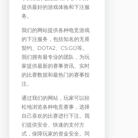
提供最好的游戏体验和下注服
务。
我们的网站提供各种电竞游戏
的下注服务，包括知名的无畏
契约、DOTA2、CS:GO等。
我们拥有最专业的团队，为玩
家提供最新的赛事资讯、实时
的比赛数据和最热门的赛事投
注。
通过我们的网站，玩家可以轻
松地浏览各种电竞赛事，选择
自己喜欢的比赛进行下注。我
们提供安全、快速的支付方
式，保障玩家的资金安全。同