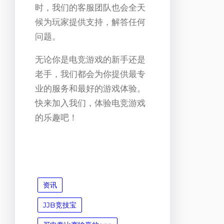
时，我们的客服团队也会全天
候为玩家提供支持，解答任何
问题。
无论你是电竞游戏的新手还是
老手，我们都会为你提供最专
业的服务和最好的游戏体验。
快来加入我们，体验电竞游戏
的乐趣吧！
资讯
JJB竞技宝