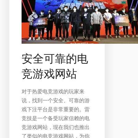
安全可靠的电
竞游戏网站
对于热爱电竞游戏的玩家来
说，找到一个安全、可靠的游
戏下注平台是非常重要的。雷
竞技是一个备受玩家信赖的电
竞游戏网站，现在我们也推出
了类似的电竞游戏网站，为你