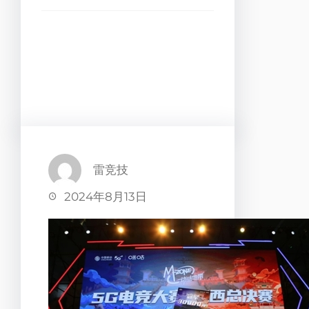
Facebook
Twitter
LinkedIn
Instagram
雷竞技
2024年8月13日