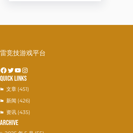
雷竞技游戏平台
Facebook
Twitter
YouTube
Instagram
Quick Links
文章
(451)
新闻
(426)
资讯
(435)
Archive