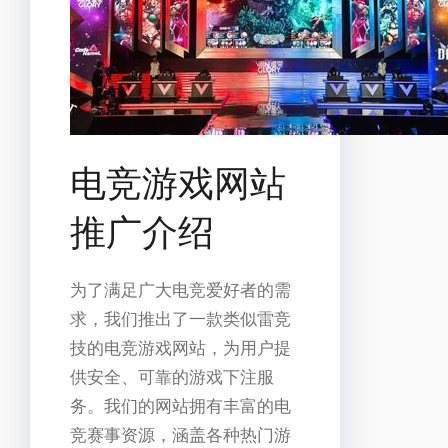
电竞游戏网站
推广介绍
为了满足广大电竞爱好者的需
求，我们推出了一款类似雷竞
技的电竞游戏网站，为用户提
供安全、可靠的游戏下注服
务。我们的网站拥有丰富的电
竞赛事资源，涵盖各种热门游