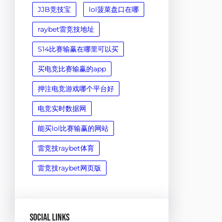
JJB竞技宝
lol菠菜盘口在哪
raybet雷竞技地址
S14比赛输赢在哪里可以买
买电竞比赛输赢的app
押注电竞游戏哪个平台好
电竞实时数据网
能买lol比赛输赢的网站
雷竞技raybet体育
雷竞技raybet网页版
Social Links