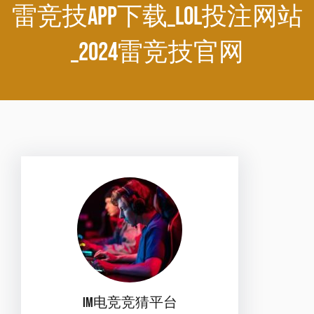
雷竞技app下载_LOL投注网站
_2024雷竞技官网
IM电竞竞猜平台