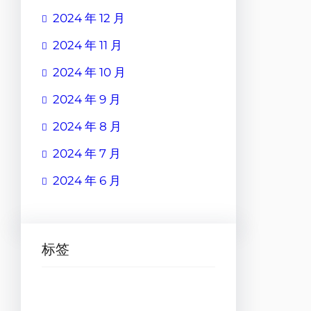
2024 年 12 月
2024 年 11 月
2024 年 10 月
2024 年 9 月
2024 年 8 月
2024 年 7 月
2024 年 6 月
标签