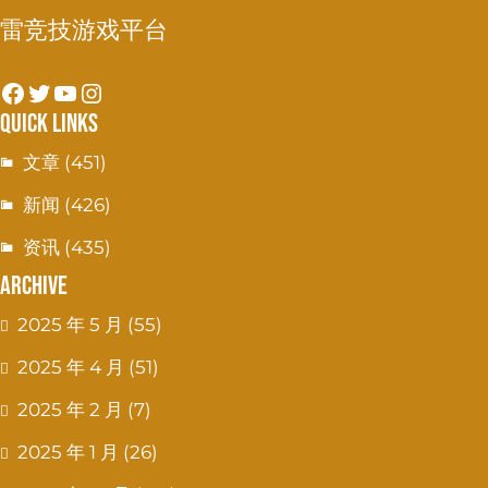
雷竞技游戏平台
Facebook
Twitter
YouTube
Instagram
Quick Links
文章
(451)
新闻
(426)
资讯
(435)
Archive
2025 年 5 月
(55)
2025 年 4 月
(51)
2025 年 2 月
(7)
2025 年 1 月
(26)