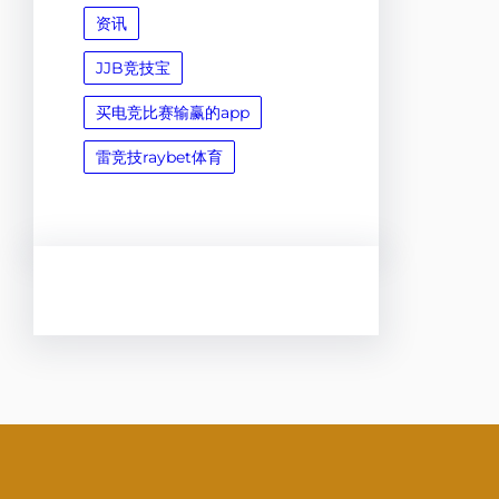
资讯
JJB竞技宝
买电竞比赛输赢的app
雷竞技raybet体育