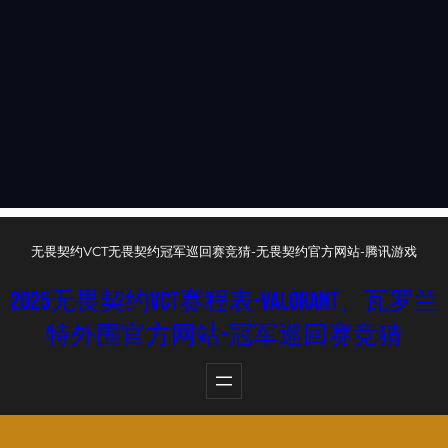
无畏契约VCT无畏契约冠军巡回赛竞猜-无畏契约官方网站-腾讯游戏
2025无畏契约VCT赛程表-VALORANT、瓦罗兰
特外围官方网站-冠军巡回赛竞猜