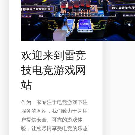
欢迎来到雷竞
技电竞游戏网
站
作为一家专注于电竞游戏下注
服务的网站，我们致力于为用
户提供安全、可靠的游戏体
验，让您尽情享受电竞的乐趣