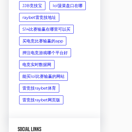
JJB竞技宝
lol菠菜盘口在哪
raybet雷竞技地址
S14比赛输赢在哪里可以买
买电竞比赛输赢的app
押注电竞游戏哪个平台好
电竞实时数据网
能买lol比赛输赢的网站
雷竞技raybet体育
雷竞技raybet网页版
Social Links