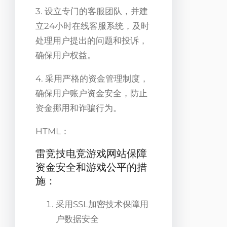
3. 设立专门的客服团队，并建
立24小时在线客服系统，及时
处理用户提出的问题和投诉，
确保用户权益。
4. 采用严格的资金管理制度，
确保用户账户资金安全，防止
资金挪用和诈骗行为。
HTML：
雷竞技电竞游戏网站保障
资金安全和游戏公平的措
施：
采用SSL加密技术保障用
户数据安全