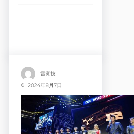
Facebook
Twitter
LinkedIn
Instagram
雷竞技
2024年8月7日