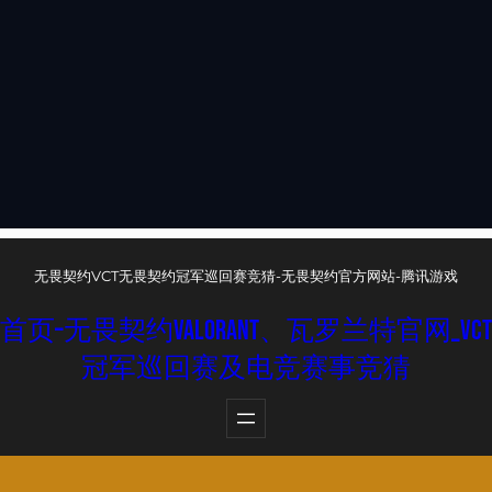
无畏契约VCT无畏契约冠军巡回赛竞猜-无畏契约官方网站-腾讯游戏
首页–无畏契约VALORANT、瓦罗兰特官网_VCT
冠军巡回赛及电竞赛事竞猜