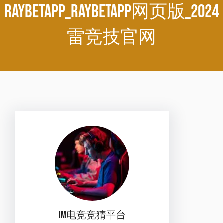
RAYBETapp_RAYBETapp网页版_2024
雷竞技官网
IM电竞竞猜平台