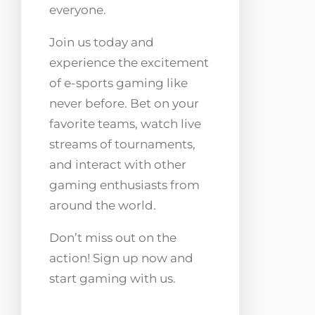
everyone.
Join us today and
experience the excitement
of e-sports gaming like
never before. Bet on your
favorite teams, watch live
streams of tournaments,
and interact with other
gaming enthusiasts from
around the world.
Don’t miss out on the
action! Sign up now and
start gaming with us.