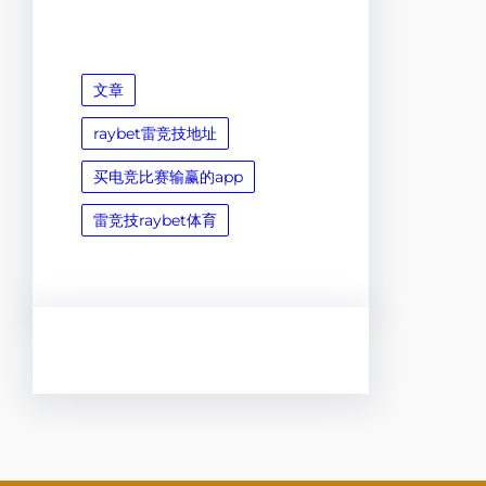
文章
raybet雷竞技地址
买电竞比赛输赢的app
雷竞技raybet体育