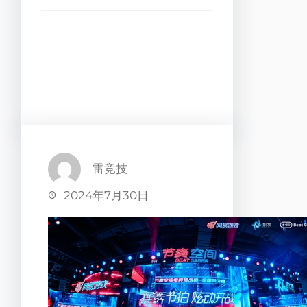
Facebook
Twitter
LinkedIn
Instagram
雷竞技
2024年7月30日