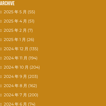
Archive
2025 年 5 月
(55)
2025 年 4 月
(51)
2025 年 2 月
(7)
2025 年 1 月
(26)
2024 年 12 月
(135)
2024 年 11 月
(194)
2024 年 10 月
(204)
2024 年 9 月
(203)
2024 年 8 月
(162)
2024 年 7 月
(200)
2024 年 6 月
(74)