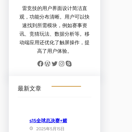
雷竞技的用户界面设计简洁直
观，功能分布清晰。用户可以快
速找到所需模块，例如赛事资
讯、竞猜玩法、数据分析等。移
动端应用还优化了触屏操作，提
高了用户体验。
Facebook
WordPress
Twitter
Instagram
Skype
最新文章
s15全球总决赛+赌
2025年5月15日