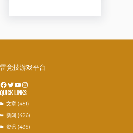
雷竞技游戏平台
Facebook
Twitter
YouTube
Instagram
Quick Links
文章
(451)
新闻
(426)
资讯
(435)