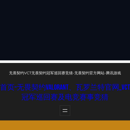
无畏契约VCT无畏契约冠军巡回赛竞猜-无畏契约官方网站-腾讯游戏
首页–无畏契约VALORANT、瓦罗兰特官网_VCT
冠军巡回赛及电竞赛事竞猜