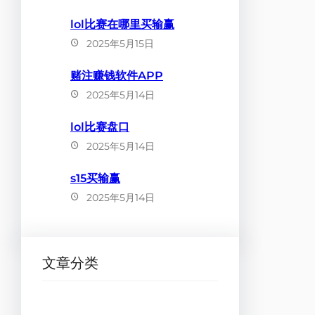
lol比赛在哪里买输赢
2025年5月15日
赌注赚钱软件APP
2025年5月14日
lol比赛盘口
2025年5月14日
s15买输赢
2025年5月14日
文章分类