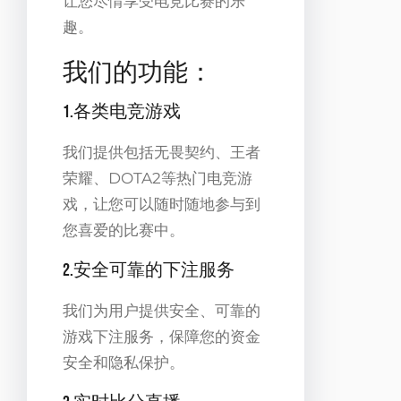
让您尽情享受电竞比赛的乐
趣。
我们的功能：
1.各类电竞游戏
我们提供包括无畏契约、王者
荣耀、DOTA2等热门电竞游
戏，让您可以随时随地参与到
您喜爱的比赛中。
2.安全可靠的下注服务
我们为用户提供安全、可靠的
游戏下注服务，保障您的资金
安全和隐私保护。