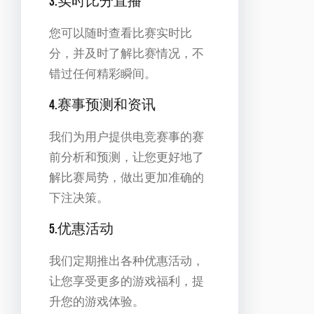
3.实时比分直播
您可以随时查看比赛实时比
分，并及时了解比赛情况，不
错过任何精彩瞬间。
4.赛事预测和资讯
我们为用户提供电竞赛事的赛
前分析和预测，让您更好地了
解比赛局势，做出更加准确的
下注决策。
5.优惠活动
我们定期推出各种优惠活动，
让您享受更多的游戏福利，提
升您的游戏体验。