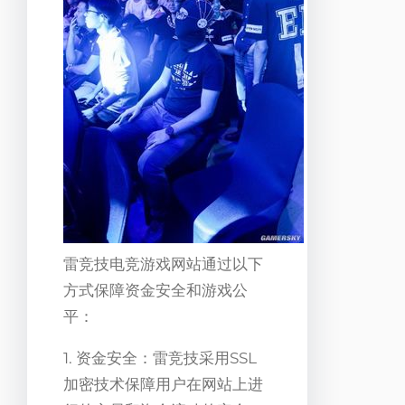
雷竞技电竞游戏网站通过以下
方式保障资金安全和游戏公
平：
1. 资金安全：雷竞技采用SSL
加密技术保障用户在网站上进