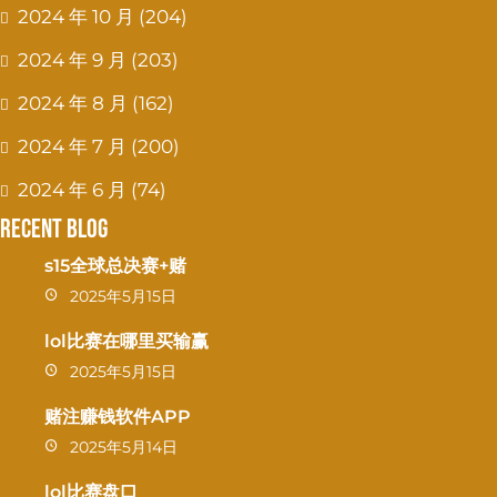
2024 年 10 月
(204)
2024 年 9 月
(203)
2024 年 8 月
(162)
2024 年 7 月
(200)
2024 年 6 月
(74)
Recent Blog
s15全球总决赛+赌
2025年5月15日
lol比赛在哪里买输赢
2025年5月15日
赌注赚钱软件APP
2025年5月14日
lol比赛盘口