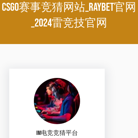
csgo赛事竞猜网站_RAYBET官网
_2024雷竞技官网
IM电竞竞猜平台