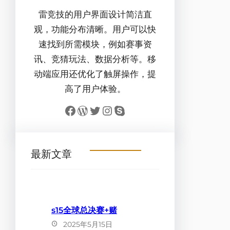
雷竞技的用户界面设计简洁直
观，功能分布清晰。用户可以快
速找到所需模块，例如赛事资
讯、竞猜玩法、数据分析等。移
动端应用还优化了触屏操作，提
高了用户体验。
Facebook
WordPress
Twitter
Instagram
Skype
最新文章
s15全球总决赛+赌
2025年5月15日