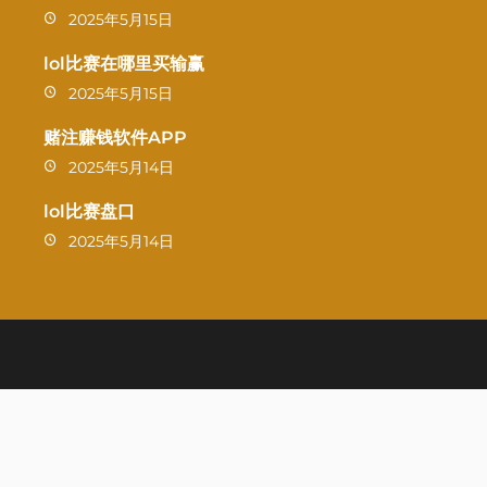
2025年5月15日
lol比赛在哪里买输赢
2025年5月15日
赌注赚钱软件APP
2025年5月14日
lol比赛盘口
2025年5月14日