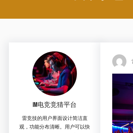
IM电竞竞猜平台
雷竞技的用户界面设计简洁直
观，功能分布清晰。用户可以快