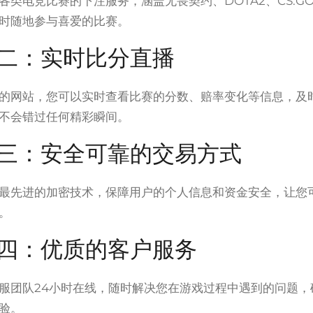
各类电竞比赛的下注服务，涵盖无畏契约、DOTA2、CS:G
时随地参与喜爱的比赛。
二：实时比分直播
的网站，您可以实时查看比赛的分数、赔率变化等信息，及
不会错过任何精彩瞬间。
三：安全可靠的交易方式
最先进的加密技术，保障用户的个人信息和资金安全，让您
。
四：优质的客户服务
服团队24小时在线，随时解决您在游戏过程中遇到的问题，
验。