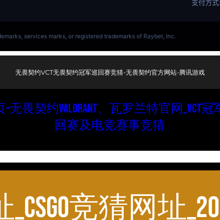
无畏契约VCT无畏契约冠军巡回赛竞猜-无畏契约官方网站-腾讯游戏
–无畏契约VALORANT、瓦罗兰特官网_VCT
回赛及电竞赛事竞猜
首页
雷竞技竞猜
雷竞技押注
雷竞技官网
雷竞技投注
地址_csgo竞猜网址_