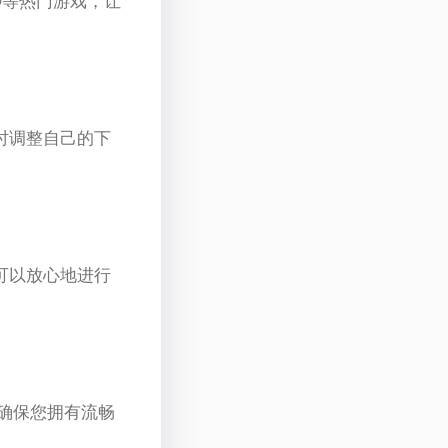
O等热门游戏，让
时调整自己的下
可以放心地进行
确保您拥有流畅