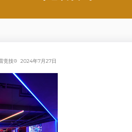
雷竞技
2024年7月27日