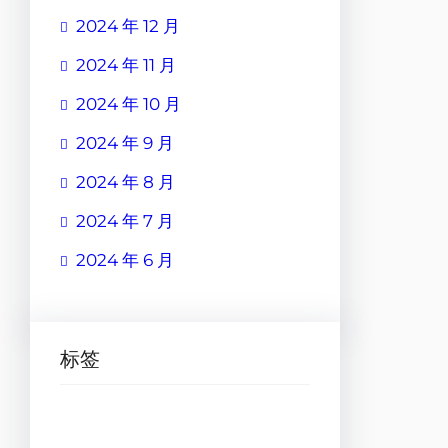
2024 年 12 月
2024 年 11 月
2024 年 10 月
2024 年 9 月
2024 年 8 月
2024 年 7 月
2024 年 6 月
标签