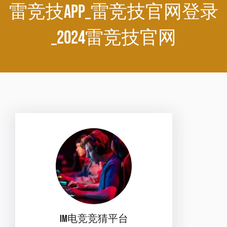
雷竞技app_雷竞技官网登录
_2024雷竞技官网
IM电竞竞猜平台