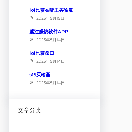
lol比赛在哪里买输赢
2025年5月15日
赌注赚钱软件APP
2025年5月14日
lol比赛盘口
2025年5月14日
s15买输赢
2025年5月14日
文章分类