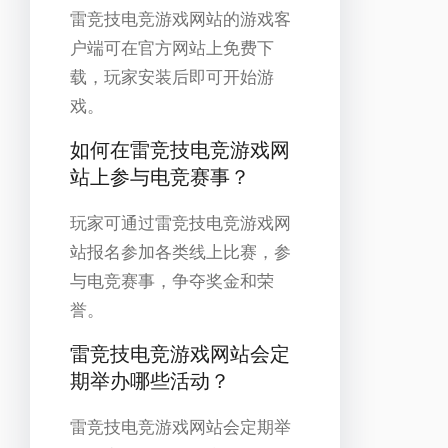
雷竞技电竞游戏网站的游戏客
户端可在官方网站上免费下
载，玩家安装后即可开始游
戏。
如何在雷竞技电竞游戏网
站上参与电竞赛事？
玩家可通过雷竞技电竞游戏网
站报名参加各类线上比赛，参
与电竞赛事，争夺奖金和荣
誉。
雷竞技电竞游戏网站会定
期举办哪些活动？
雷竞技电竞游戏网站会定期举