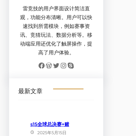
雷竞技的用户界面设计简洁直
观，功能分布清晰。用户可以快
速找到所需模块，例如赛事资
讯、竞猜玩法、数据分析等。移
动端应用还优化了触屏操作，提
高了用户体验。
Facebook
WordPress
Twitter
Instagram
Skype
最新文章
s15全球总决赛+赌
2025年5月15日