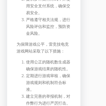
用安全支付系统，确保交
易安全。
严格遵守相关法规，进行
风险评估和监控，预防资
金风险。
为保障游戏公平，雷竞技电竞
游戏网站采取了以下措施：
使用公正的随机数生成器
确保游戏结果的随机性。
定期进行游戏审核，确保
游戏规则和机制符合标
准。
建立完善的举报机制，对
作弊行为进行严厉打击。