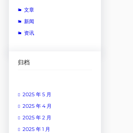
文章
新闻
资讯
归档
2025 年 5 月
2025 年 4 月
2025 年 2 月
2025 年 1 月