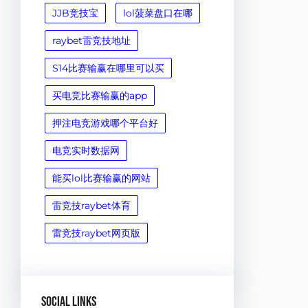
JJB竞技宝
lol菠菜盘口在哪
raybet雷竞技地址
S14比赛输赢在哪里可以买
买电竞比赛输赢的app
押注电竞游戏哪个平台好
电竞实时数据网
能买lol比赛输赢的网站
雷竞技raybet体育
雷竞技raybet网页版
Social Links