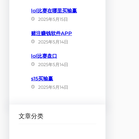
lol比赛在哪里买输赢
2025年5月15日
赌注赚钱软件APP
2025年5月14日
lol比赛盘口
2025年5月14日
s15买输赢
2025年5月14日
文章分类