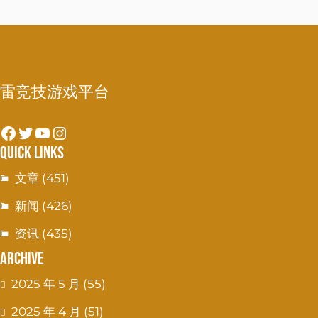
雷竞技游戏平台
Facebook
Twitter
YouTube
Instagram
Quick Links
文章
(451)
新闻
(426)
资讯
(435)
Archive
2025 年 5 月
(55)
2025 年 4 月
(51)