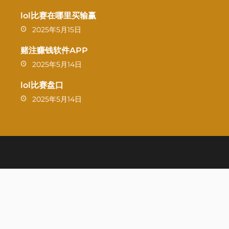
lol比赛在哪里买输赢
2025年5月15日
赌注赚钱软件APP
2025年5月14日
lol比赛盘口
2025年5月14日