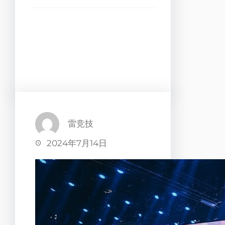
Facebook
Twitter
LinkedIn
Instagram
雷竞技
2024年7月14日