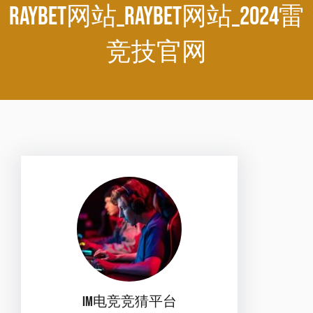
RAYBET网站_RAYBET网站_2024雷
竞技官网
IM电竞竞猜平台