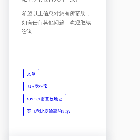
希望以上信息对您有所帮助，
如有任何其他问题，欢迎继续
咨询。
文章
JJB竞技宝
raybet雷竞技地址
买电竞比赛输赢的app