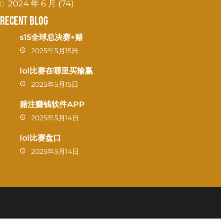
2024 年 6 月
(74)
Recent Blog
s15全球总决赛+赌
2025年5月15日
lol比赛在哪里买输赢
2025年5月15日
赌注赚钱软件APP
2025年5月14日
lol比赛盘口
2025年5月14日