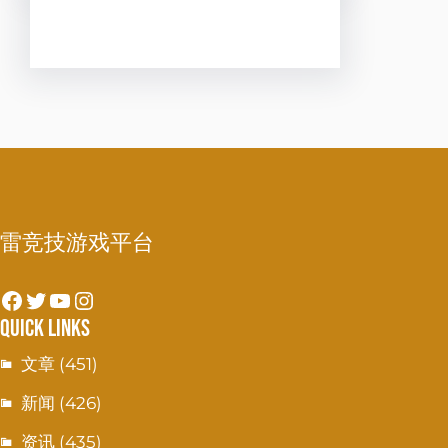
雷竞技游戏平台
Facebook
Twitter
YouTube
Instagram
Quick Links
文章
(451)
新闻
(426)
资讯
(435)