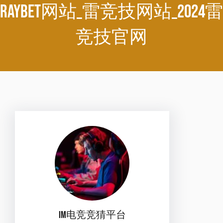
RAYBET网站_雷竞技网站_2024雷
竞技官网
IM电竞竞猜平台