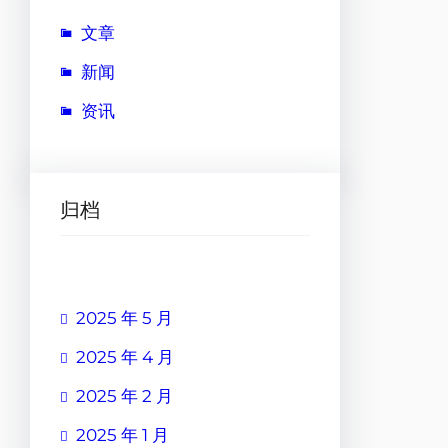
文章
新闻
资讯
归档
2025 年 5 月
2025 年 4 月
2025 年 2 月
2025 年 1 月