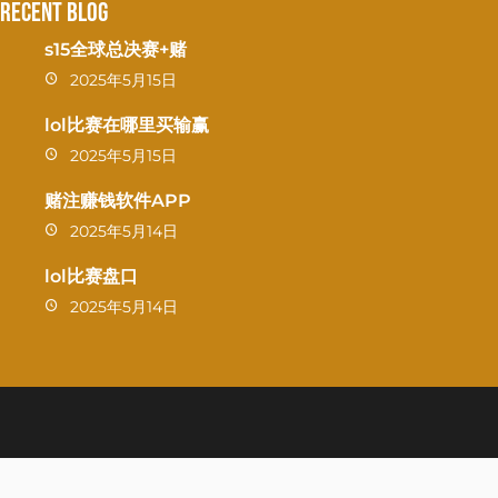
Recent Blog
s15全球总决赛+赌
2025年5月15日
lol比赛在哪里买输赢
2025年5月15日
赌注赚钱软件APP
2025年5月14日
lol比赛盘口
2025年5月14日