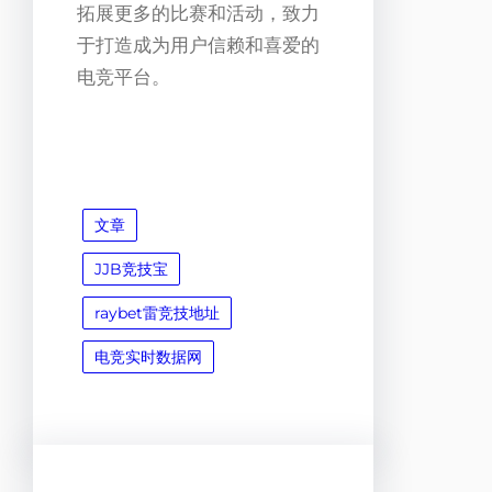
拓展更多的比赛和活动，致力
于打造成为用户信赖和喜爱的
电竞平台。
文章
JJB竞技宝
raybet雷竞技地址
电竞实时数据网