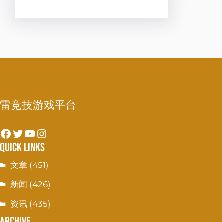
雷竞技游戏平台
Facebook
Twitter
YouTube
Instagram
Quick Links
文章
(451)
新闻
(426)
资讯
(435)
Archive