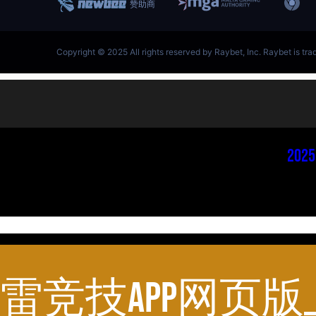
跳
至
内
容
20
雷竞技app网页版