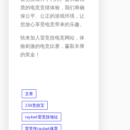
质的电竞竞猜体验，我们将确
保公平、公正的游戏环境，让
您放心享受电竞带来的乐趣。
快来加入雷竞技电竞网站，体
验刺激的电竞比赛，赢取丰厚
的奖金！
文章
JJB竞技宝
raybet雷竞技地址
雷竞技raybet体育