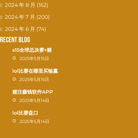
2024 年 8 月
(162)
2024 年 7 月
(200)
2024 年 6 月
(74)
Recent Blog
s15全球总决赛+赌
2025年5月15日
lol比赛在哪里买输赢
2025年5月15日
赌注赚钱软件APP
2025年5月14日
lol比赛盘口
2025年5月14日