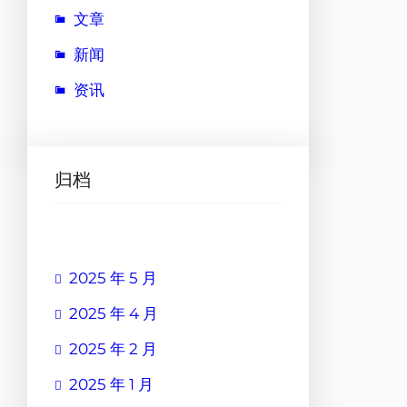
文章
新闻
资讯
归档
2025 年 5 月
2025 年 4 月
2025 年 2 月
2025 年 1 月