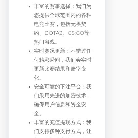
丰富的赛事选择：我们为
您提供全球范围内的各种
电竞比赛，包括无畏契
约、DOTA2、CS:GO等
热门游戏。
实时赛况更新：不错过任
何精彩瞬间，我们会实时
更新比赛结果和赔率变
化。
安全可靠的下注平台：我
们采用先进的加密技术，
确保用户信息和资金安
全。
丰富的充值提现方式：我
们支持多种支付方式，让