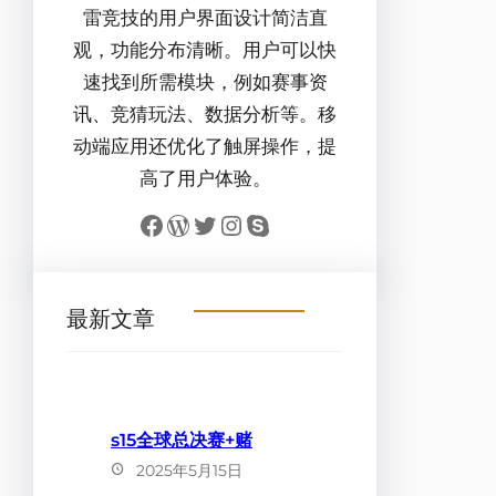
雷竞技的用户界面设计简洁直
观，功能分布清晰。用户可以快
速找到所需模块，例如赛事资
讯、竞猜玩法、数据分析等。移
动端应用还优化了触屏操作，提
高了用户体验。
Facebook
WordPress
Twitter
Instagram
Skype
最新文章
s15全球总决赛+赌
2025年5月15日