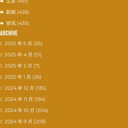
文章
(451)
新闻
(426)
资讯
(435)
Archive
2025 年 5 月
(55)
2025 年 4 月
(51)
2025 年 2 月
(7)
2025 年 1 月
(26)
2024 年 12 月
(135)
2024 年 11 月
(194)
2024 年 10 月
(204)
2024 年 9 月
(203)