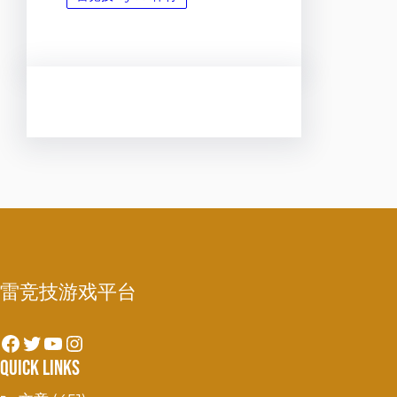
雷竞技游戏平台
Facebook
Twitter
YouTube
Instagram
Quick Links