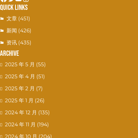
Quick Links
文章
(451)
新闻
(426)
资讯
(435)
Archive
2025 年 5 月
(55)
2025 年 4 月
(51)
2025 年 2 月
(7)
2025 年 1 月
(26)
2024 年 12 月
(135)
2024 年 11 月
(194)
2024 年 10 月
(204)