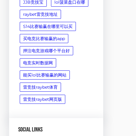
JJB竞技宝
lol菠菜盘口在哪
raybet雷竞技地址
S14比赛输赢在哪里可以买
买电竞比赛输赢的app
押注电竞游戏哪个平台好
电竞实时数据网
能买lol比赛输赢的网站
雷竞技raybet体育
雷竞技raybet网页版
Social Links