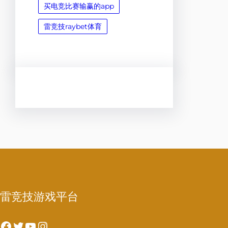
买电竞比赛输赢的app
雷竞技raybet体育
雷竞技游戏平台
Facebook
Twitter
YouTube
Instagram