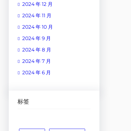
2024 年 12 月
2024 年 11 月
2024 年 10 月
2024 年 9 月
2024 年 8 月
2024 年 7 月
2024 年 6 月
标签