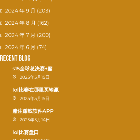
2024 年 9 月
(203)
2024 年 8 月
(162)
2024 年 7 月
(200)
2024 年 6 月
(74)
Recent Blog
s15全球总决赛+赌
2025年5月15日
lol比赛在哪里买输赢
2025年5月15日
赌注赚钱软件APP
2025年5月14日
lol比赛盘口