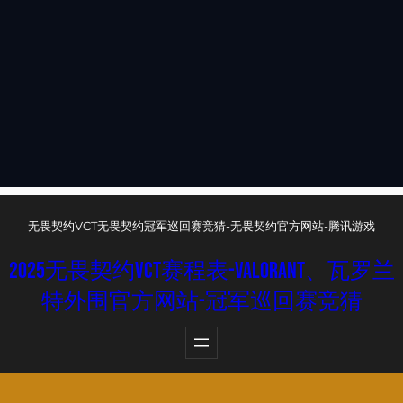
无畏契约VCT无畏契约冠军巡回赛竞猜-无畏契约官方网站-腾讯游戏
2025无畏契约VCT赛程表-VALORANT、瓦罗兰
特外围官方网站-冠军巡回赛竞猜