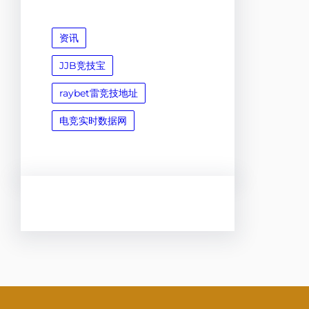
资讯
JJB竞技宝
raybet雷竞技地址
电竞实时数据网