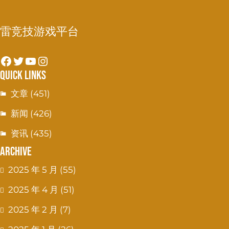
雷竞技游戏平台
Facebook
Twitter
YouTube
Instagram
Quick Links
文章
(451)
新闻
(426)
资讯
(435)
Archive
2025 年 5 月
(55)
2025 年 4 月
(51)
2025 年 2 月
(7)