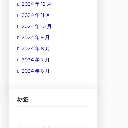
2024 年 12 月
2024 年 11 月
2024 年 10 月
2024 年 9 月
2024 年 8 月
2024 年 7 月
2024 年 6 月
标签