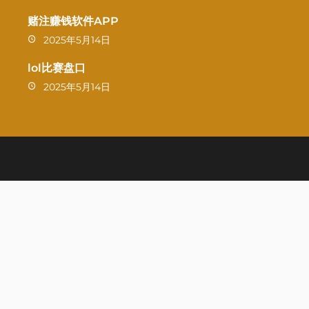
赌注赚钱软件APP
2025年5月14日
lol比赛盘口
2025年5月14日