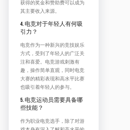
获得的奖金和赞助费可以成为
其主要收入来源。
4. 电竞对于年轻人有何吸
引力？
电竞作为一种新兴的竞技娱乐
方式，受到了年轻人的广泛关
注和喜爱。电竞游戏刺激有
趣，操作简单直观，同时电竞
大赛的精彩表现和高水平比赛
也吸引着年轻人的参与。
5. 电竞运动员需要具备哪
些技能？
作为职业电竞选手，除了对游
戏本身有深入了解和高水平的