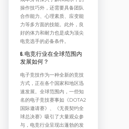
操作技巧外，还需要具备团队
合作能力、心理素质、应变能
力等多方面的技能。此外，良
好的体力和耐力也是成为顶尖
电竞选手的必备条件。
6. 电竞行业在全球范围内
发展如何？
电子竞技作为一种全新的竞技
方式，正在各个国家和地区迅
速发展。全球范围内，一些知
名的电子竞技赛事如《DOTA2
国际邀请赛》、《无畏契约全
球总决赛》吸引了大量观众参
与，电竞行业呈现出蓬勃的发