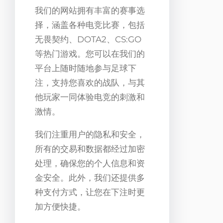
我们的网站拥有丰富的赛事选
择，涵盖各种电竞比赛，包括
无畏契约、DOTA2、CS:GO
等热门游戏。您可以在我们的
平台上随时随地参与足球下
注，支持您喜欢的战队，与其
他玩家一同体验电竞的刺激和
激情。
我们注重用户的隐私和安全，
所有的交易和数据都经过加密
处理，确保您的个人信息和资
金安全。此外，我们还提供多
种支付方式，让您在下注时更
加方便快捷。