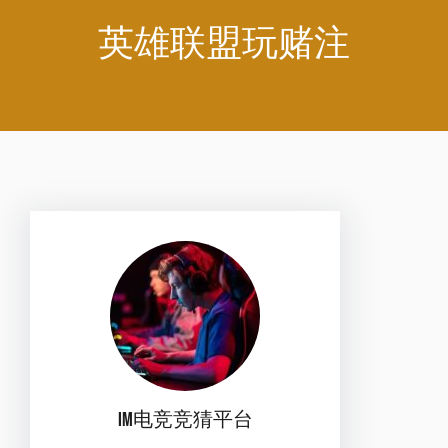
英雄联盟玩赌注
IM电竞竞猜平台