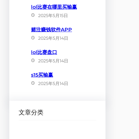
lol比赛在哪里买输赢
2025年5月15日
赌注赚钱软件APP
2025年5月14日
lol比赛盘口
2025年5月14日
s15买输赢
2025年5月14日
文章分类