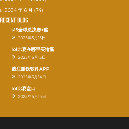
2024 年 6 月
(74)
Recent Blog
s15全球总决赛+赌
2025年5月15日
lol比赛在哪里买输赢
2025年5月15日
赌注赚钱软件APP
2025年5月14日
lol比赛盘口
2025年5月14日