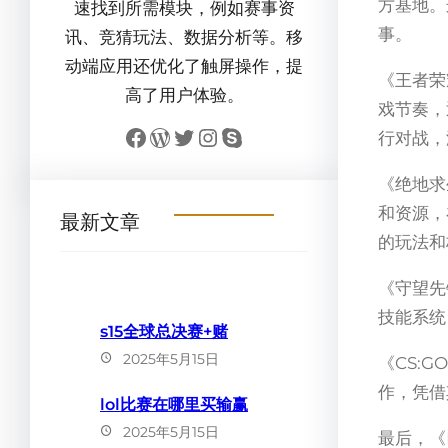
方基地。
速找到所需模块，例如赛事资
事。
讯、竞猜玩法、数据分析等。移
动端应用还优化了触屏操作，提
《王者荣
高了用户体验。
戏节奏，
Facebook
WordPress
Twitter
Instagram
Skype
行对战，
《绝地求
和资源，
最新文章
的玩法和
《守望先
技能系统
s15全球总决赛+赌
2025年5月15日
《CS:
作，凭借
lol比赛在哪里买输赢
2025年5月15日
最后，《