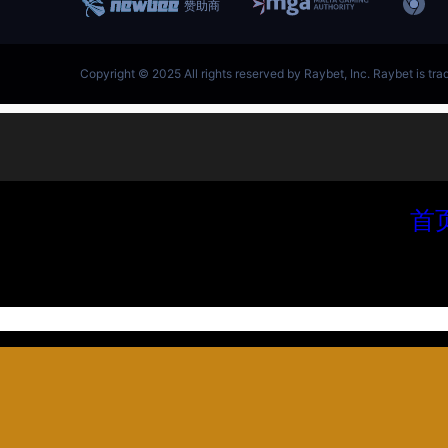
跳
至
内
容
首页