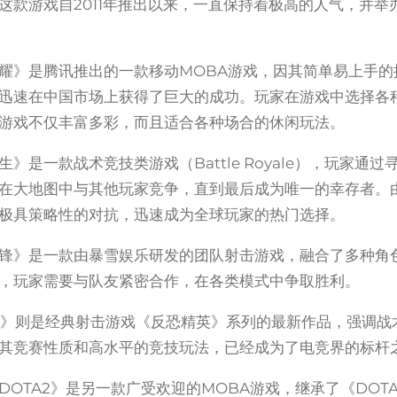
这款游戏自2011年推出以来，一直保持着极高的人气，并举
耀》是腾讯推出的一款移动MOBA游戏，因其简单易上手的
迅速在中国市场上获得了巨大的成功。玩家在游戏中选择各
游戏不仅丰富多彩，而且适合各种场合的休闲玩法。
生》是一款战术竞技类游戏（Battle Royale），玩家通
在大地图中与其他玩家竞争，直到最后成为唯一的幸存者。
极具策略性的对抗，迅速成为全球玩家的热门选择。
锋》是一款由暴雪娱乐研发的团队射击游戏，融合了多种角
，玩家需要与队友紧密合作，在各类模式中争取胜利。
GO》则是经典射击游戏《反恐精英》系列的最新作品，强调战
其竞赛性质和高水平的竞技玩法，已经成为了电竞界的标杆
DOTA2》是另一款广受欢迎的MOBA游戏，继承了《DOT