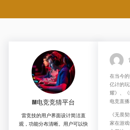
在当今的
亿计的玩
耀》、《
电竞直播
IM电竞竞猜平台
《无畏契
雷竞技的用户界面设计简洁直
家在游戏
观，功能分布清晰。用户可以快