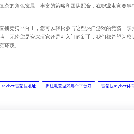
复杂的角色发展、丰富的策略和团队配合，在职业电竞赛事
直播竞猜平台上，您可以轻松参与这些热门游戏的竞猜，享
验。无论您是资深玩家还是刚入门的新手，我们都希望为您
竞环境。
raybet雷竞技地址
押注电竞游戏哪个平台好
雷竞技raybet体