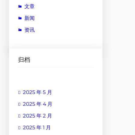
文章
新闻
资讯
归档
2025 年 5 月
2025 年 4 月
2025 年 2 月
2025 年 1 月