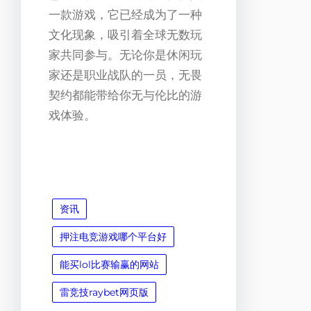
一款游戏，它已经成为了一种
文化现象，吸引着全球无数玩
家共同参与。无论你是休闲玩
家还是职业战队的一员，无畏
契约都能带给你无与伦比的游
戏体验。
资讯
押注电竞游戏哪个平台好
能买lol比赛输赢的网站
雷竞技raybet网页版