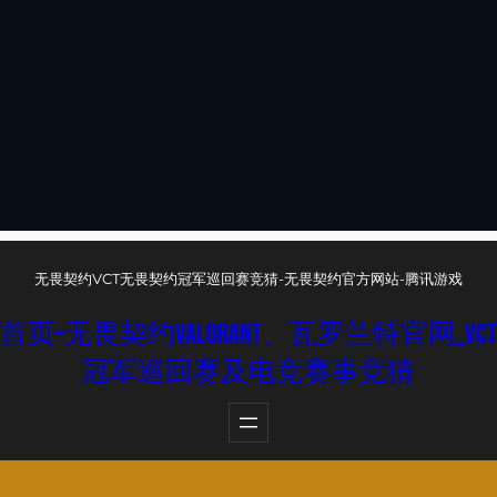
无畏契约VCT无畏契约冠军巡回赛竞猜-无畏契约官方网站-腾讯游戏
首页–无畏契约VALORANT、瓦罗兰特官网_VCT
冠军巡回赛及电竞赛事竞猜