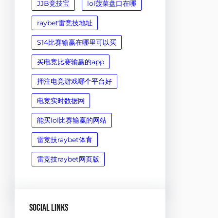
JJB竞技宝
lol菠菜盘口在哪
raybet雷竞技地址
S14比赛输赢在哪里可以买
买电竞比赛输赢的app
押注电竞游戏哪个平台好
电竞实时数据网
能买lol比赛输赢的网站
雷竞技raybet体育
雷竞技raybet网页版
Social Links