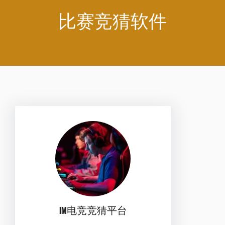
比赛竞猜软件
IM电竞竞猜平台