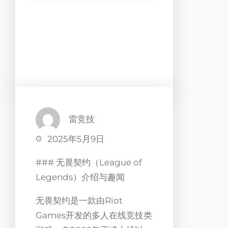
Facebook
Twitter
LinkedIn
Instagram
雷竞技
2025年5月9日
### 无畏契约（League of
Legends）介绍与趣闻
无畏契约是一款由Riot
Games开发的多人在线竞技类