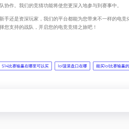
队协作。我们的竞猜功能将使您更深入地参与到赛事中。
新手还是资深玩家，我们的平台都能为您带来不一样的电竞
择您支持的战队，开启您的电竞竞猜之旅吧！
S14比赛输赢在哪里可以买
lol菠菜盘口在哪
能买lol比赛输赢