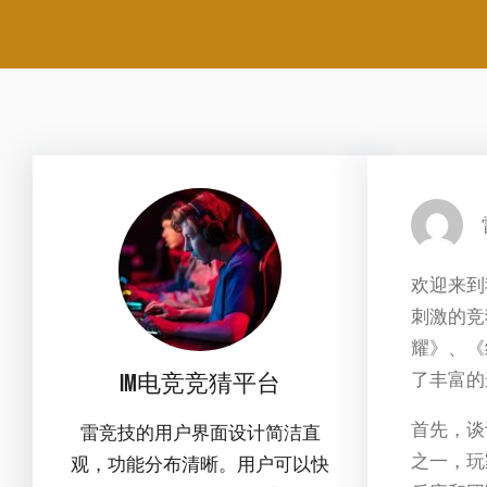
欢迎来到
刺激的竞
耀》、《
了丰富的
IM电竞竞猜平台
首先，谈
雷竞技的用户界面设计简洁直
之一，玩
观，功能分布清晰。用户可以快