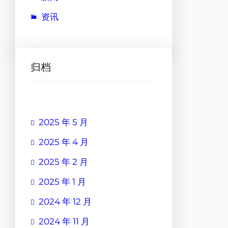
资讯
归档
2025 年 5 月
2025 年 4 月
2025 年 2 月
2025 年 1 月
2024 年 12 月
2024 年 11 月