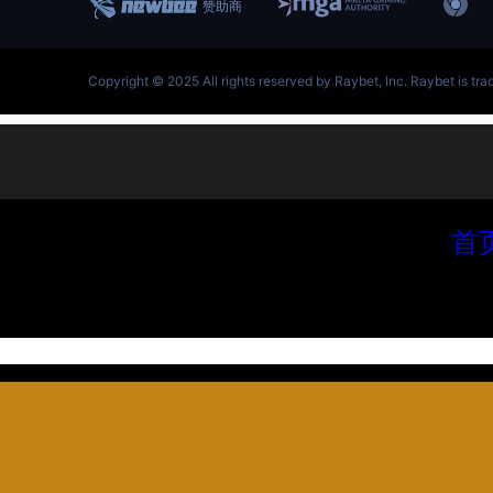
跳
至
内
容
首页