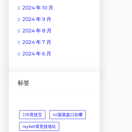
2024 年 10 月
2024 年 9 月
2024 年 8 月
2024 年 7 月
2024 年 6 月
标签
JJB竞技宝
lol菠菜盘口在哪
raybet雷竞技地址