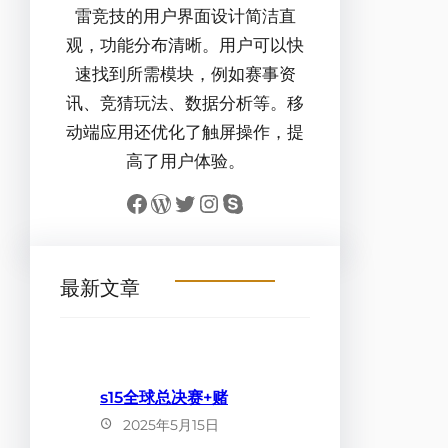
雷竞技的用户界面设计简洁直
观，功能分布清晰。用户可以快
速找到所需模块，例如赛事资
讯、竞猜玩法、数据分析等。移
动端应用还优化了触屏操作，提
高了用户体验。
Facebook
WordPress
Twitter
Instagram
Skype
最新文章
s15全球总决赛+赌
2025年5月15日