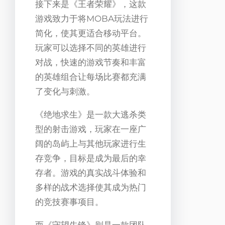
接下来是《王者荣耀》，这款
游戏致力于将MOBA玩法进行
简化，使其更适合移动平台。
玩家可以选择不同的英雄进行
对战，快速的游戏节奏和丰富
的英雄组合让每场比赛都充满
了变化与刺激。
《绝地求生》是一款大逃杀类
型的射击游戏，玩家在一座广
阔的岛屿上与其他玩家进行生
存竞争，目标是成为最后的幸
存者。游戏的真实战斗体验和
多样的战术选择使其成为热门
的竞技赛事项目。
而《守望先锋》则是一款团队