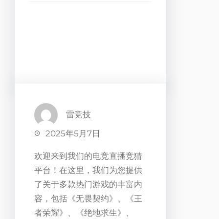
Facebook
Twitter
LinkedIn
Instagram
雷竞技
2025年5月7日
欢迎来到我们的电竞直播竞猜
平台！在这里，我们为您提供
了关于多款热门游戏的丰富内
容，包括《无畏契约》、《王
者荣耀》、《绝地求生》、