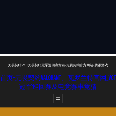
无畏契约VCT无畏契约冠军巡回赛竞猜-无畏契约官方网站-腾讯游戏
首页–无畏契约VALORANT、瓦罗兰特官网_VCT
冠军巡回赛及电竞赛事竞猜