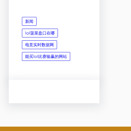
新闻
lol菠菜盘口在哪
电竞实时数据网
能买lol比赛输赢的网站