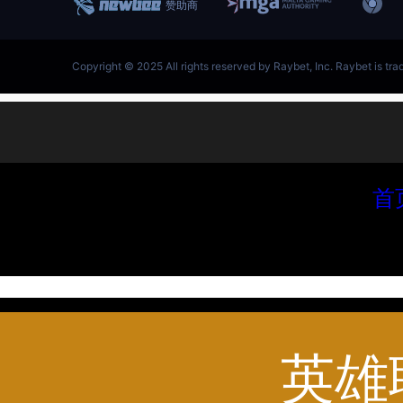
跳
至
内
容
首
英雄