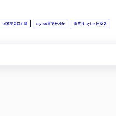
lol菠菜盘口在哪
raybet雷竞技地址
雷竞技raybet网页版