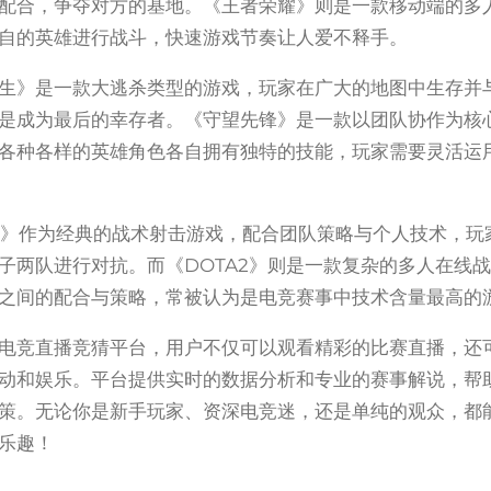
配合，争夺对方的基地。《王者荣耀》则是一款移动端的多
自的英雄进行战斗，快速游戏节奏让人爱不释手。
生》是一款大逃杀类型的游戏，玩家在广大的地图中生存并
是成为最后的幸存者。《守望先锋》是一款以团队协作为核
各种各样的英雄角色各自拥有独特的技能，玩家需要灵活运
GO》作为经典的战术射击游戏，配合团队策略与个人技术，玩
子两队进行对抗。而《DOTA2》则是一款复杂的多人在线
之间的配合与策略，常被认为是电竞赛事中技术含量最高的
电竞直播竞猜平台，用户不仅可以观看精彩的比赛直播，还
动和娱乐。平台提供实时的数据分析和专业的赛事解说，帮
策。无论你是新手玩家、资深电竞迷，还是单纯的观众，都
乐趣！